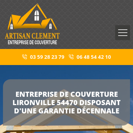
03 59 28 23 79
06 48 54 42 10
ENTREPRISE DE COUVERTURE
LIRONVILLE 54470 DISPOSANT
D'UNE GARANTIE DÉCENNALE