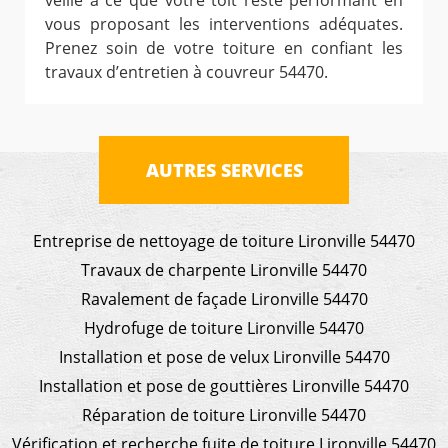
veille à ce que votre toit reste performant en
vous proposant les interventions adéquates.
Prenez soin de votre toiture en confiant les
travaux d’entretien à couvreur 54470.
AUTRES SERVICES
Entreprise de nettoyage de toiture Lironville 54470
Travaux de charpente Lironville 54470
Ravalement de façade Lironville 54470
Hydrofuge de toiture Lironville 54470
Installation et pose de velux Lironville 54470
Installation et pose de gouttières Lironville 54470
Réparation de toiture Lironville 54470
Vérification et recherche fuite de toiture Lironville 54470