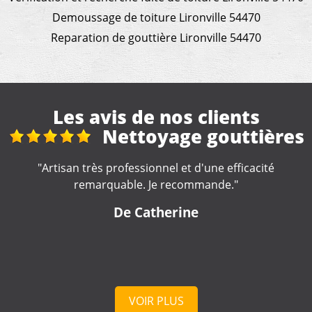
Demoussage de toiture Lironville 54470
Reparation de gouttière Lironville 54470
Les avis de nos clients
ères
Travaux de
couverture
é
"Je recommande, très sérieux !! "
De Marine
VOIR PLUS