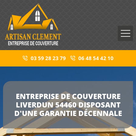
03 59 28 23 79
06 48 54 42 10
ENTREPRISE DE COUVERTURE
LIVERDUN 54460 DISPOSANT
D'UNE GARANTIE DÉCENNALE