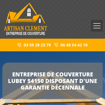
03 59 28 23 79
06 48 54 42 10
ENTREPRISE DE COUVERTURE
LUBEY 54150 DISPOSANT D'UNE
GARANTIE DÉCENNALE