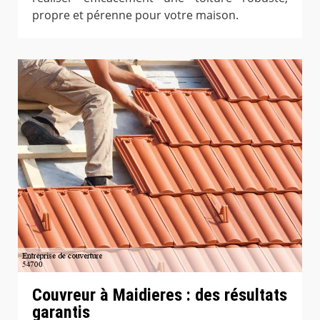
propre et pérenne pour votre maison.
Couvreur à Maidieres : des résultats
garantis