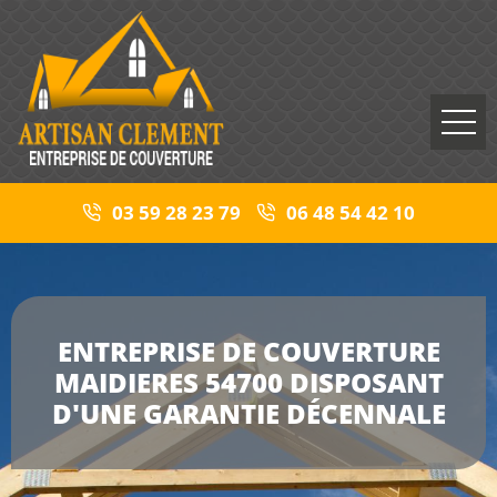
03 59 28 23 79
06 48 54 42 10
ENTREPRISE DE COUVERTURE
MAIDIERES 54700 DISPOSANT
D'UNE GARANTIE DÉCENNALE