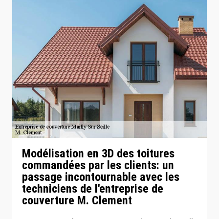
Modélisation en 3D des toitures
commandées par les clients: un
passage incontournable avec les
techniciens de l'entreprise de
couverture M. Clement