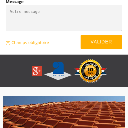
Message
(*) Champs obligatoire