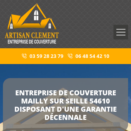
03 59 28 23 79
06 48 54 42 10
ENTREPRISE DE COUVERTURE
MAILLY SUR SEILLE 54610
DISPOSANT D'UNE GARANTIE
DÉCENNALE