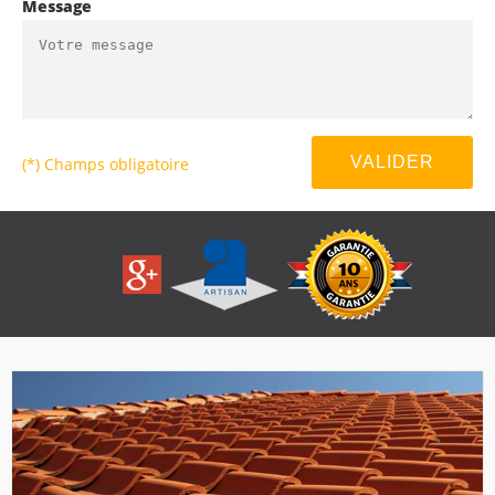
Message
(*) Champs obligatoire