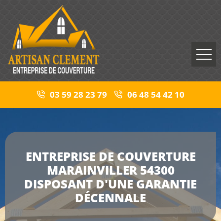
03 59 28 23 79
06 48 54 42 10
ENTREPRISE DE COUVERTURE
MARAINVILLER 54300
DISPOSANT D'UNE GARANTIE
DÉCENNALE