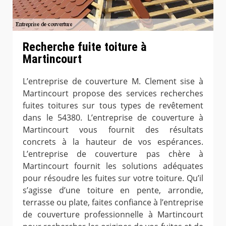
Recherche fuite toiture à
Martincourt
L’entreprise de couverture M. Clement sise à
Martincourt propose des services recherches
fuites toitures sur tous types de revêtement
dans le 54380. L’entreprise de couverture à
Martincourt vous fournit des résultats
concrets à la hauteur de vos espérances.
L’entreprise de couverture pas chère à
Martincourt fournit les solutions adéquates
pour résoudre les fuites sur votre toiture. Qu’il
s’agisse d’une toiture en pente, arrondie,
terrasse ou plate, faites confiance à l’entreprise
de couverture professionnelle à Martincourt