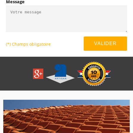
Message
(*) Champs obligatoire