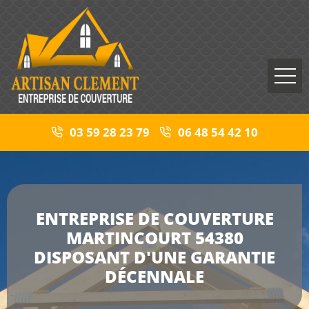
03 59 28 23 79
06 48 54 42 10
ENTREPRISE DE COUVERTURE
MARTINCOURT 54380
DISPOSANT D'UNE GARANTIE
DÉCENNALE