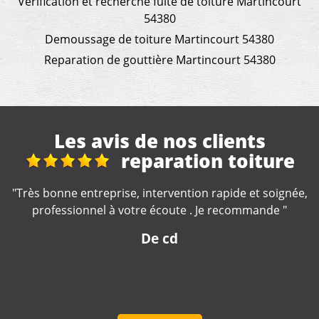
Vérification et recherche fuite de toiture Martincourt
54380
Demoussage de toiture Martincourt 54380
Reparation de gouttière Martincourt 54380
Les avis de nos clients
Nettoyage gouttières
,
"Artisan très professionnel et d'une efficacité
remarquable. Je recommande."
De Catherine