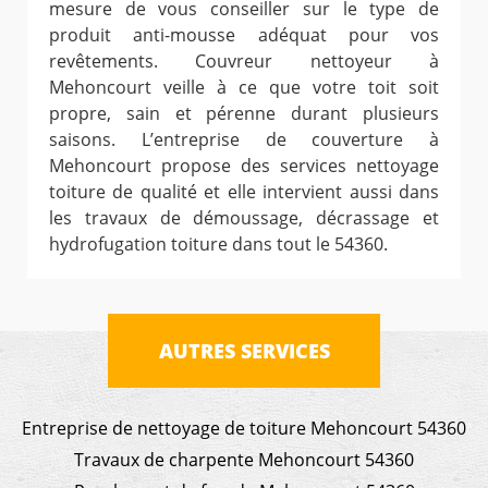
mesure de vous conseiller sur le type de
produit anti-mousse adéquat pour vos
revêtements. Couvreur nettoyeur à
Mehoncourt veille à ce que votre toit soit
propre, sain et pérenne durant plusieurs
saisons. L’entreprise de couverture à
Mehoncourt propose des services nettoyage
toiture de qualité et elle intervient aussi dans
les travaux de démoussage, décrassage et
hydrofugation toiture dans tout le 54360.
AUTRES SERVICES
Entreprise de nettoyage de toiture Mehoncourt 54360
Travaux de charpente Mehoncourt 54360