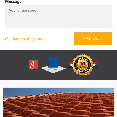
Message
(*) Champs obligatoire