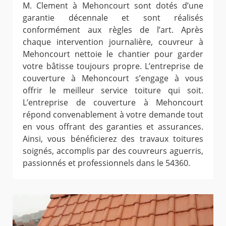
M. Clement à Mehoncourt sont dotés d’une
garantie décennale et sont réalisés
conformément aux règles de l’art. Après
chaque intervention journalière, couvreur à
Mehoncourt nettoie le chantier pour garder
votre bâtisse toujours propre. L’entreprise de
couverture à Mehoncourt s’engage à vous
offrir le meilleur service toiture qui soit.
L’entreprise de couverture à Mehoncourt
répond convenablement à votre demande tout
en vous offrant des garanties et assurances.
Ainsi, vous bénéficierez des travaux toitures
soignés, accomplis par des couvreurs aguerris,
passionnés et professionnels dans le 54360.