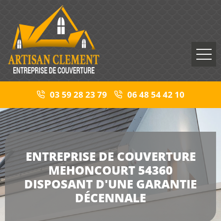
03 59 28 23 79
06 48 54 42 10
ENTREPRISE DE COUVERTURE
MEHONCOURT 54360
DISPOSANT D'UNE GARANTIE
DÉCENNALE