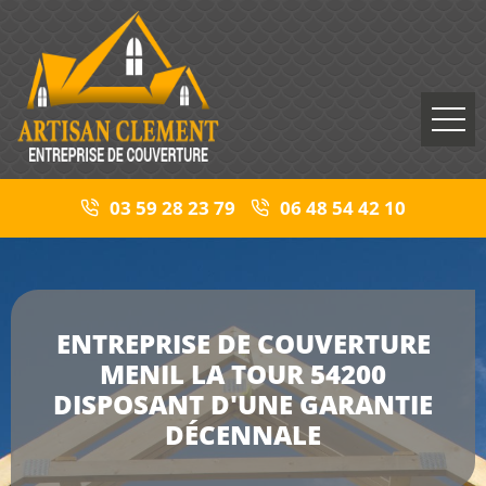
03 59 28 23 79
06 48 54 42 10
ENTREPRISE DE COUVERTURE
MENIL LA TOUR 54200
DISPOSANT D'UNE GARANTIE
DÉCENNALE