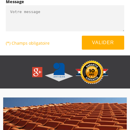
Message
(*) Champs obligatoire