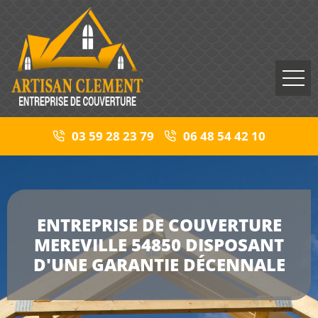
03 59 28 23 79
06 48 54 42 10
ENTREPRISE DE COUVERTURE
MEREVILLE 54850 DISPOSANT
D'UNE GARANTIE DÉCENNALE