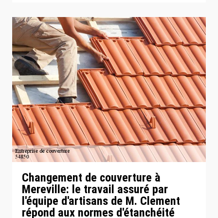
Changement de couverture à
Mereville: le travail assuré par
l'équipe d'artisans de M. Clement
répond aux normes d'étanchéité