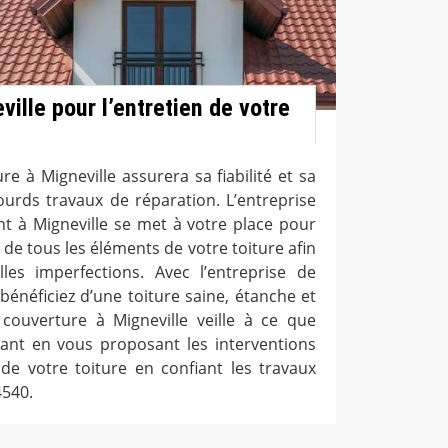
ille pour l’entretien de votre
ure à Migneville assurera sa fiabilité et sa
lourds travaux de réparation. L’entreprise
t à Migneville se met à votre place pour
n de tous les éléments de votre toiture afin
les imperfections. Avec l’entreprise de
bénéficiez d’une toiture saine, étanche et
 couverture à Migneville veille à ce que
mant en vous proposant les interventions
de votre toiture en confiant les travaux
4540.