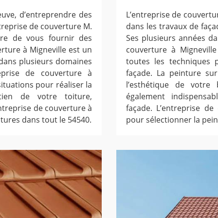
neuve, d’entreprendre des
L’entreprise de couvertur
ntreprise de couverture M.
dans les travaux de faç
ure de vous fournir des
Ses plusieurs années da
erture à Migneville est un
couverture à Migneville
 dans plusieurs domaines
toutes les techniques p
treprise de couverture à
façade. La peinture su
situations pour réaliser la
l’esthétique de votre b
tien de votre toiture,
également indispensab
entreprise de couverture à
façade. L’entreprise de
tures dans tout le 54540.
pour sélectionner la pein