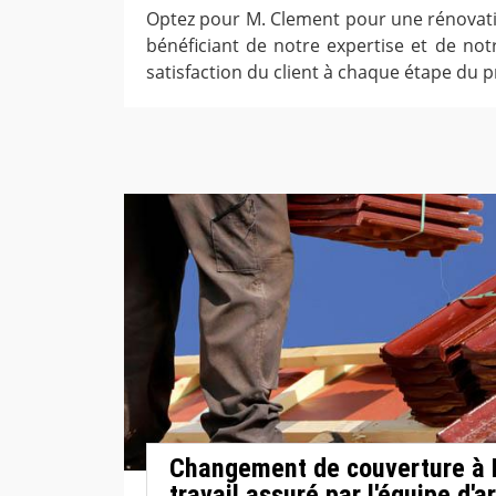
Optez pour M. Clement pour une rénovatio
bénéficiant de notre expertise et de no
satisfaction du client à chaque étape du 
Changement de couverture à M
travail assuré par l'équipe d'a