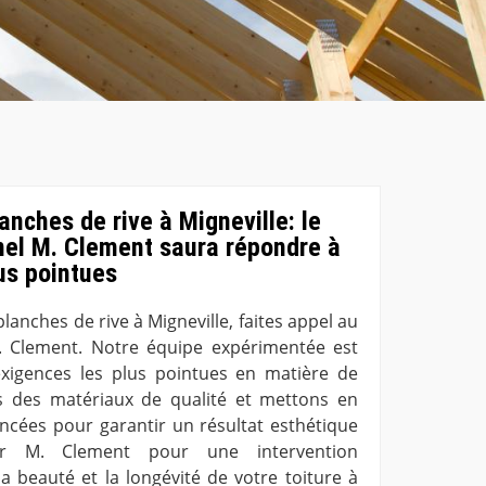
anches de rive à Migneville: le
nel M. Clement saura répondre à
us pointues
lanches de rive à Migneville, faites appel au
. Clement. Notre équipe expérimentée est
xigences les plus pointues en matière de
ns des matériaux de qualité et mettons en
cées pour garantir un résultat esthétique
r M. Clement pour une intervention
la beauté et la longévité de votre toiture à