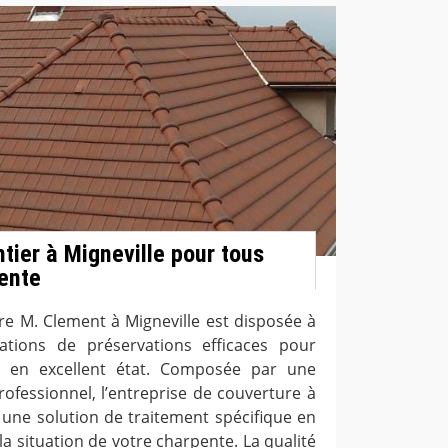
tier à Migneville pour tous
ente
re M. Clement à Migneville est disposée à
ations de préservations efficaces pour
e en excellent état. Composée par une
ofessionnel, l’entreprise de couverture à
 une solution de traitement spécifique en
 la situation de votre charpente. La qualité