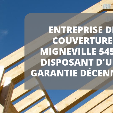
ENTREPRISE D
COUVERTURE
MIGNEVILLE 54
DISPOSANT D'
GARANTIE DÉCEN