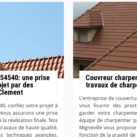
 54540: une prise
Couvreur charpen
jet par des
travaux de charp
 Clement
L’entreprise de couvertu
40, confiez votre projet à
vous fournir des prest
 Nous assurons une prise
garder votre charpent
 la réalisation finale. Nos
équipe de charpentier pr
ravaux de haute qualité,
Migneville vous propose
es techniques avancées.
fonction de la gravité de