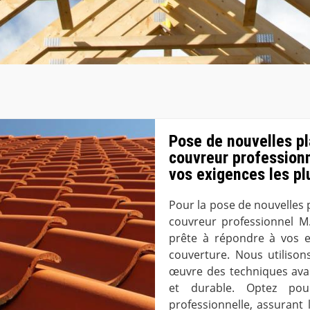
Pose de nouvelles pl
couvreur profession
vos exigences les pl
Pour la pose de nouvelles p
couvreur professionnel M
prête à répondre à vos e
couverture. Nous utiliso
œuvre des techniques avan
et durable. Optez pou
professionnelle, assurant 