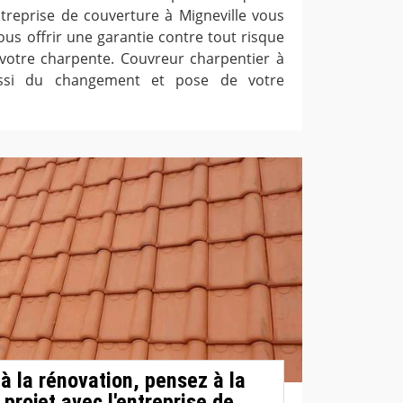
ntreprise de couverture à Migneville vous
us offrir une garantie contre tout risque
r votre charpente. Couvreur charpentier à
aussi du changement et pose de votre
à la rénovation, pensez à la
 projet avec l'entreprise de