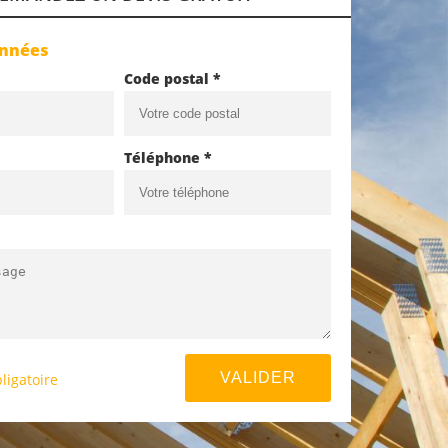
onnées
Code postal *
Téléphone *
ligatoire