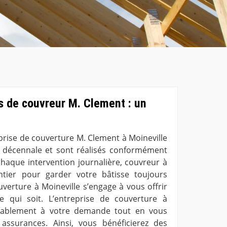
es de couvreur M. Clement : un
eprise de couverture M. Clement à Moineville
e décennale et sont réalisés conformément
 chaque intervention journalière, couvreur à
antier pour garder votre bâtisse toujours
uverture à Moineville s’engage à vous offrir
re qui soit. L’entreprise de couverture à
nablement à votre demande tout en vous
 assurances. Ainsi, vous bénéficierez des