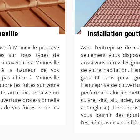
eville
Installation gout
ise à Moineville propose
Avec l’entreprise de c
ures sur tous types de
seulement vous dispose
e couverture à Moineville
aussi vous aurez des gout
s à la hauteur de vos
de votre habitation. L’e
 pas chère à Moineville
garantit une pose go
udre les fuites sur votre
L’entreprise de couvert
nte, arrondie, terrasse ou
performants lui permett
couverture professionnelle
cuivre, zinc, alu, acier
s de vos fuites et de les
à l’anglaise). L’entrepr
vous fournir des goutt
l’esthétique de votre bâti