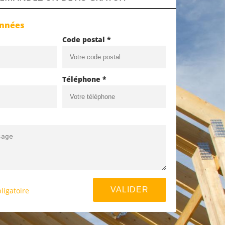
onnées
Code postal *
Téléphone *
ligatoire