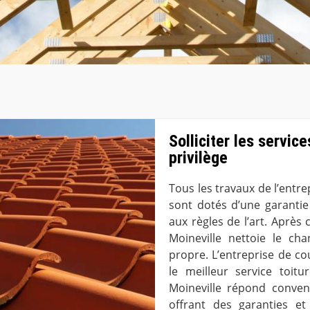
Solliciter les servic
privilège
Tous les travaux de l’entr
sont dotés d’une garanti
aux règles de l’art. Après
Moineville nettoie le ch
propre. L’entreprise de co
le meilleur service toitu
Moineville répond conve
offrant des garanties et