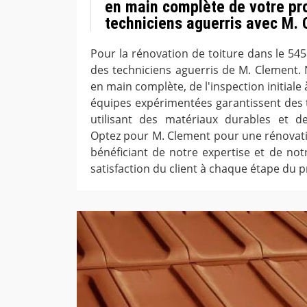
en main complète de votre pro
techniciens aguerris avec M.
Pour la rénovation de toiture dans le 545
des techniciens aguerris de M. Clement.
en main complète, de l'inspection initiale à
équipes expérimentées garantissent des t
utilisant des matériaux durables et d
Optez pour M. Clement pour une rénovatio
bénéficiant de notre expertise et de no
satisfaction du client à chaque étape du 