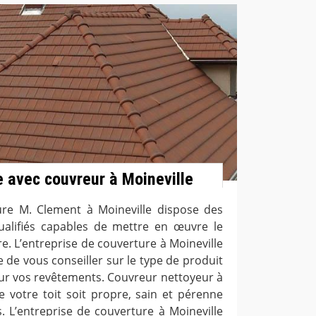
e avec couvreur à Moineville
ure M. Clement à Moineville dispose des
ualifiés capables de mettre en œuvre le
e. L’entreprise de couverture à Moineville
de vous conseiller sur le type de produit
r vos revêtements. Couvreur nettoyeur à
ue votre toit soit propre, sain et pérenne
. L’entreprise de couverture à Moineville