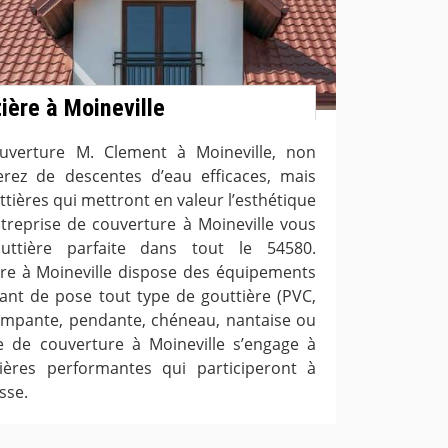
tière à Moineville
ouverture M. Clement à Moineville, non
rez de descentes d’eau efficaces, mais
tières qui mettront en valeur l’esthétique
ntreprise de couverture à Moineville vous
uttière parfaite dans tout le 54580.
ure à Moineville dispose des équipements
ant de pose tout type de gouttière (PVC,
, rampante, pendante, chéneau, nantaise ou
ise de couverture à Moineville s’engage à
ières performantes qui participeront à
sse.