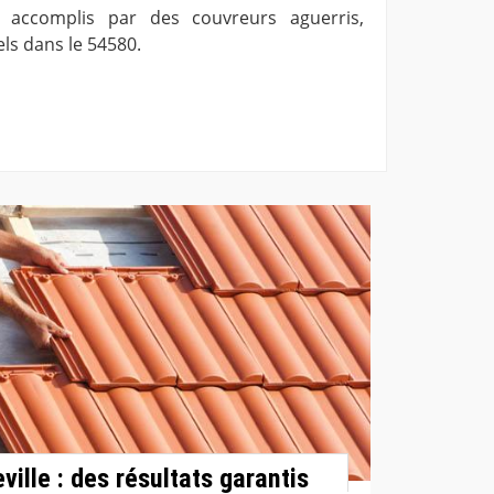
, accomplis par des couvreurs aguerris,
ls dans le 54580.
ille : des résultats garantis