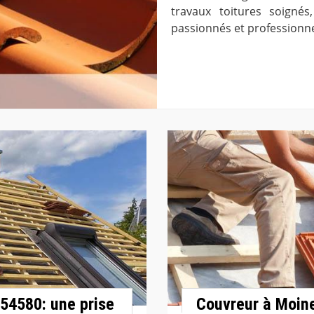
travaux toitures soignés
passionnés et professionne
 54580: une prise
Couvreur à Moinev