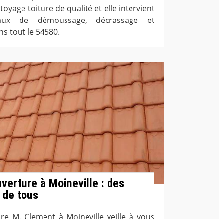
oyage toiture de qualité et elle intervient
aux de démoussage, décrassage et
ns tout le 54580.
verture à Moineville : des
e de tous
ure M. Clement à Moineville veille à vous