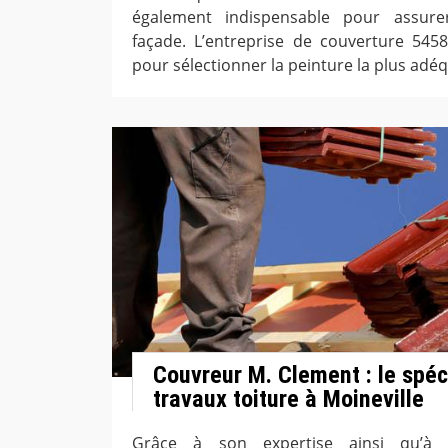
également indispensable pour assurer
façade. L’entreprise de couverture 545
pour sélectionner la peinture la plus adéq
Couvreur M. Clement : le spéc
travaux toiture à Moineville
Grâce à son expertise ainsi qu’à s