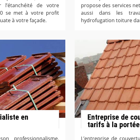
 l’étanchéité de votre
propose des services nett
80 se met à votre profit
aussi dans les trav
uate à votre façade.
hydrofugation toiture da
ialiste en
Entreprise de cou
tarifs à la porté
on professionnalisme,
L’entreprise de couvert