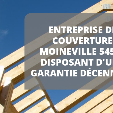
ENTREPRISE D
COUVERTURE
MOINEVILLE 54
DISPOSANT D'
GARANTIE DÉCEN