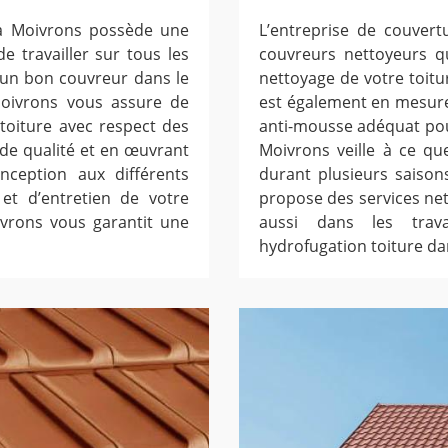
 à Moivrons possède une
L’entreprise de couver
e travailler sur tous les
couvreurs nettoyeurs q
’un bon couvreur dans le
nettoyage de votre toitu
Moivrons vous assure de
est également en mesure 
toiture avec respect des
anti-mousse adéquat pou
 de qualité et en œuvrant
Moivrons veille à ce qu
ception aux différents
durant plusieurs saison
 et d’entretien de votre
propose des services nett
ivrons vous garantit une
aussi dans les trav
hydrofugation toiture da