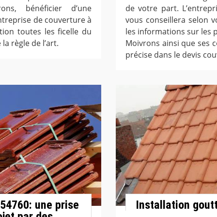
ons, bénéficier d’une
de votre part. L’entrep
entreprise de couverture à
vous conseillera selon 
ion toutes les ficelle du
les informations sur les 
la règle de l’art.
Moivrons ainsi que ses c
précise dans le devis cou
 54760: une prise
Installation gout
jet par des