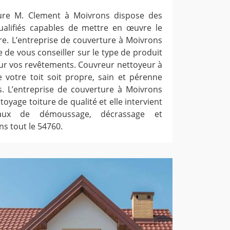
ture M. Clement à Moivrons dispose des
ualifiés capables de mettre en œuvre le
re. L’entreprise de couverture à Moivrons
de vous conseiller sur le type de produit
r vos revêtements. Couvreur nettoyeur à
e votre toit soit propre, sain et pérenne
s. L’entreprise de couverture à Moivrons
oyage toiture de qualité et elle intervient
aux de démoussage, décrassage et
ns tout le 54760.