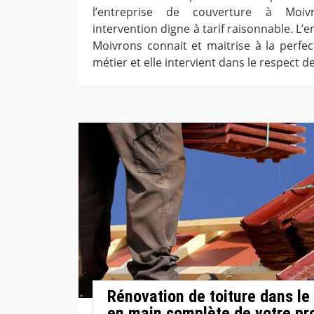
l’entreprise de couverture à Moivr
intervention digne à tarif raisonnable. L’
Moivrons connait et maitrise à la perfect
métier et elle intervient dans le respect de 
Rénovation de toiture dans le
en main complète de votre pro