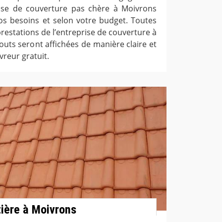
rise de couverture pas chère à Moivrons
vos besoins et selon votre budget. Toutes
prestations de l’entreprise de couverture à
outs seront affichées de manière claire et
vreur gratuit.
tière à Moivrons