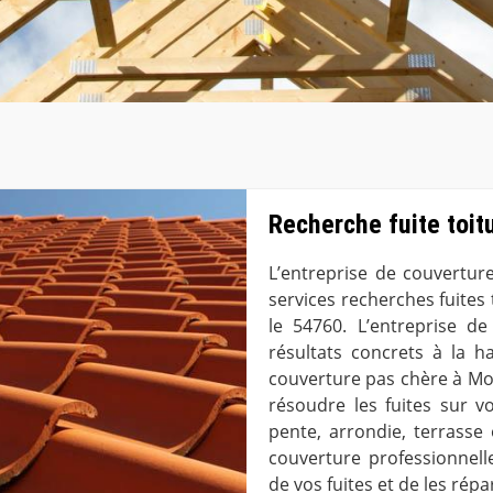
Recherche fuite toit
L’entreprise de couvertu
services recherches fuites
le 54760. L’entreprise d
résultats concrets à la h
couverture pas chère à Mo
résoudre les fuites sur vo
pente, arrondie, terrasse 
couverture professionnell
de vos fuites et de les répa