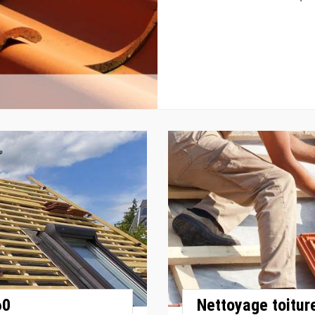
60
Nettoyage toitur