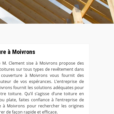
ure à Moivrons
re M. Clement sise à Moivrons propose des
 toitures sur tous types de revêtement dans
e couverture à Moivrons vous fournit des
auteur de vos espérances. L’entreprise de
ivrons fournit les solutions adéquates pour
tre toiture. Qu’il s’agisse d’une toiture en
ou plate, faites confiance à l’entreprise de
e à Moivrons pour rechercher les origines
rer de façon rapide et efficace.