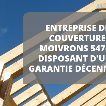
ENTREPRISE D
COUVERTURE
MOIVRONS 547
DISPOSANT D'
GARANTIE DÉCEN