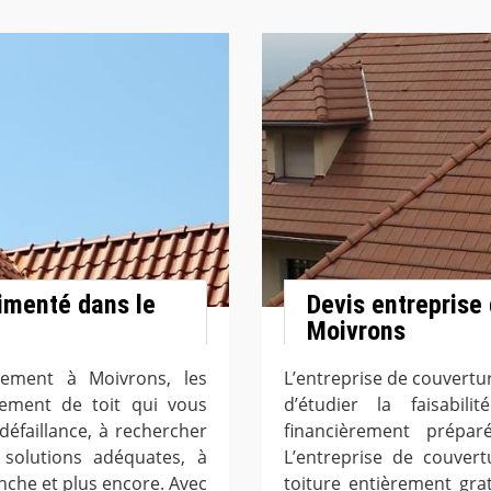
imenté dans le
Devis entreprise 
Moivrons
lement à Moivrons, les
L’entreprise de couvertu
tement de toit qui vous
d’étudier la faisabil
défaillance, à rechercher
financièrement prépar
 solutions adéquates, à
L’entreprise de couver
anche et plus encore. Avec
toiture entièrement gr