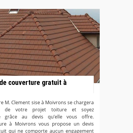
de couverture gratuit à
re M. Clement sise à Moivrons se chargera
ité de votre projet toiture et soyez
é grâce au devis qu’elle vous offre.
ture à Moivrons vous propose un devis
atuit qui ne comporte aucun engagement