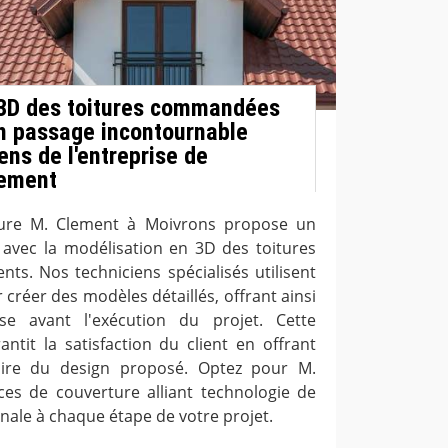
 3D des toitures commandées
 un passage incontournable
ens de l'entreprise de
lement
ture M. Clement à Moivrons propose un
avec la modélisation en 3D des toitures
ts. Nos techniciens spécialisés utilisent
 créer des modèles détaillés, offrant ainsi
ise avant l'exécution du projet. Cette
ntit la satisfaction du client en offrant
ire du design proposé. Optez pour M.
es de couverture alliant technologie de
anale à chaque étape de votre projet.