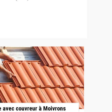
e avec couvreur à Moivrons