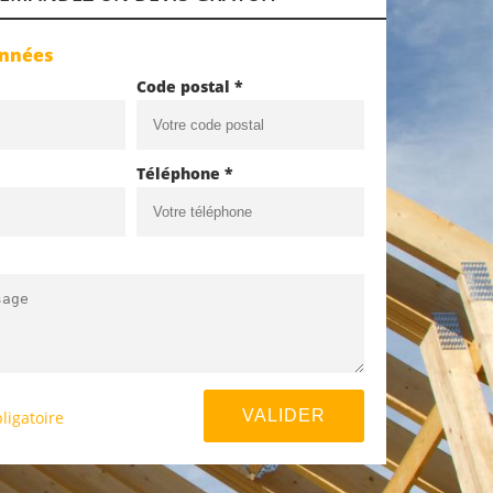
onnées
Code postal *
Téléphone *
ligatoire