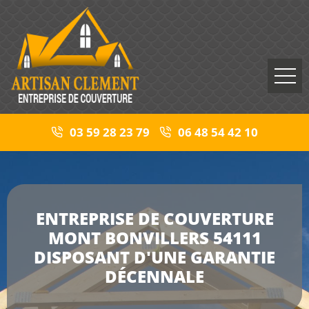
03 59 28 23 79
06 48 54 42 10
ENTREPRISE DE COUVERTURE
MONT BONVILLERS 54111
DISPOSANT D'UNE GARANTIE
DÉCENNALE