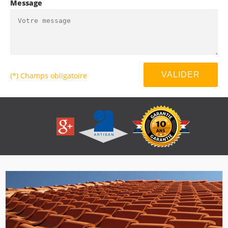
Message
(*) Champs obligatoire