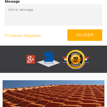
Message
(*) Champs obligatoire