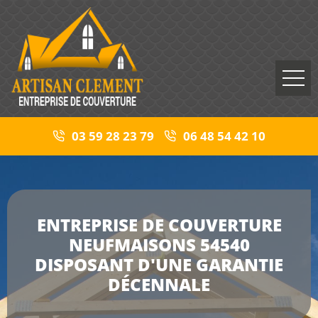
03 59 28 23 79
06 48 54 42 10
ENTREPRISE DE COUVERTURE
NEUFMAISONS 54540
DISPOSANT D'UNE GARANTIE
DÉCENNALE