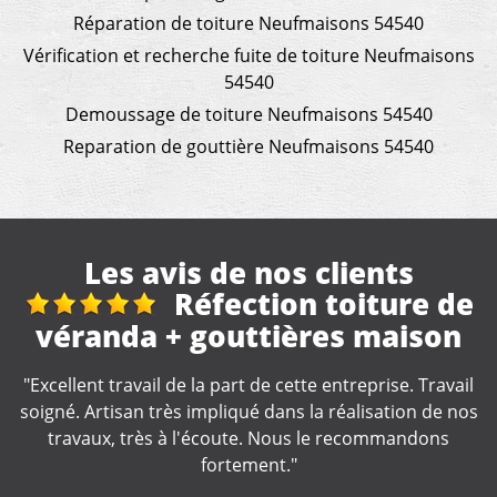
Réparation de toiture Neufmaisons 54540
Vérification et recherche fuite de toiture Neufmaisons
54540
Demoussage de toiture Neufmaisons 54540
Reparation de gouttière Neufmaisons 54540
Les avis de nos clients
e
Réhon, 2 rue aubrion
"Merci, devis rapide, travail qui s'en suit correct. Equipe
de travaux cordiale."
l
s
De pascal38