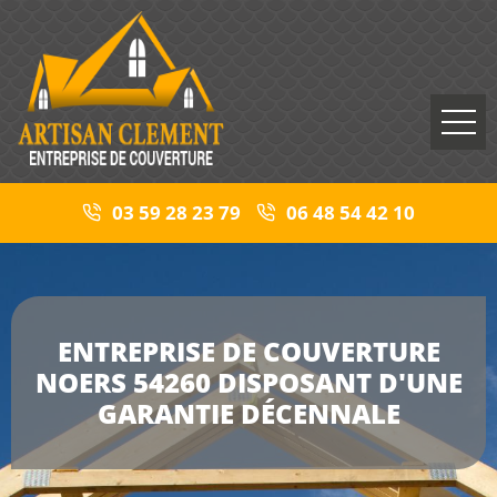
03 59 28 23 79
06 48 54 42 10
ENTREPRISE DE COUVERTURE
NOERS 54260 DISPOSANT D'UNE
GARANTIE DÉCENNALE