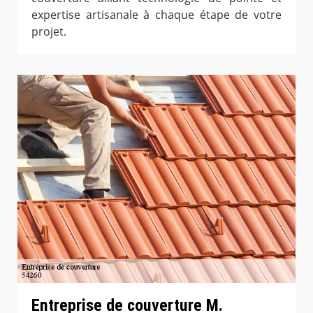
expertise artisanale à chaque étape de votre
projet.
Entreprise de couverture M.