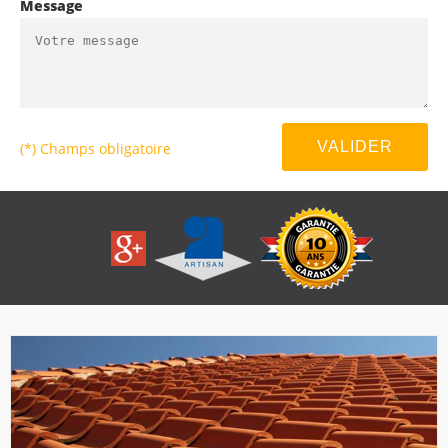
Message
(*) Champs obligatoire