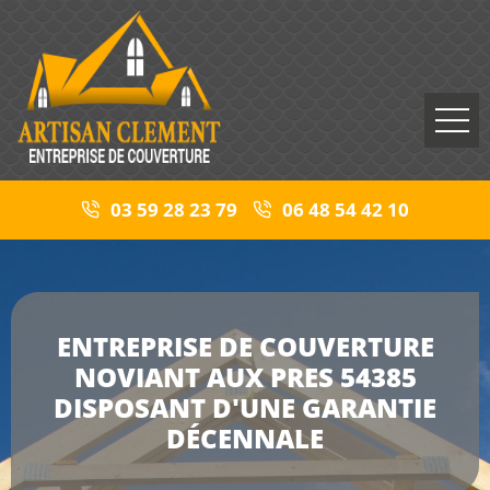
03 59 28 23 79
06 48 54 42 10
ENTREPRISE DE COUVERTURE
NOVIANT AUX PRES 54385
DISPOSANT D'UNE GARANTIE
DÉCENNALE