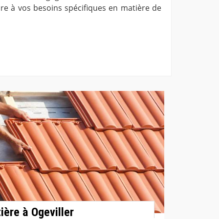
re à vos besoins spécifiques en matière de
tière à Ogeviller