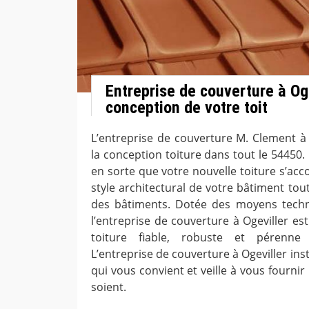
Entreprise de couverture à Oge
conception de votre toit
L’entreprise de couverture M. Clement à 
la conception toiture dans tout le 54450.
en sorte que votre nouvelle toiture s’acc
style architectural de votre bâtiment tou
des bâtiments. Dotée des moyens techni
l’entreprise de couverture à Ogeviller e
toiture fiable, robuste et pérenn
L’entreprise de couverture à Ogeviller inst
qui vous convient et veille à vous fournir 
soient.