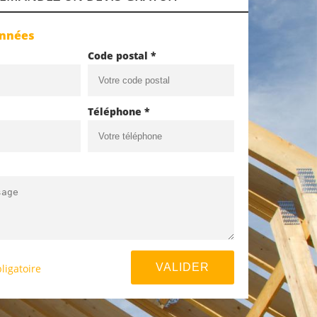
onnées
Code postal *
Téléphone *
ligatoire