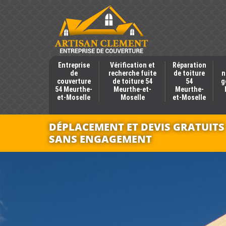
Entreprise
Vérification et
Réparation
de
recherche fuite
de toiture
n
couverture
de toiture 54
54
g
54 Meurthe-
Meurthe-et-
Meurthe-
et-Moselle
Moselle
et-Moselle
DÉPLACEMENT ET DEVIS GRATUITS
SANS ENGAGEMENT