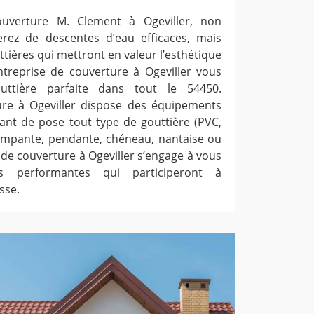
ouverture M. Clement à Ogeviller, non
rez de descentes d’eau efficaces, mais
tières qui mettront en valeur l’esthétique
entreprise de couverture à Ogeviller vous
uttière parfaite dans tout le 54450.
ure à Ogeviller dispose des équipements
ant de pose tout type de gouttière (PVC,
, rampante, pendante, chéneau, nantaise ou
se de couverture à Ogeviller s’engage à vous
es performantes qui participeront à
sse.