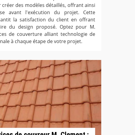
 créer des modèles détaillés, offrant ainsi
ise avant l'exécution du projet. Cette
ntit la satisfaction du client en offrant
ire du design proposé. Optez pour M.
es de couverture alliant technologie de
anale à chaque étape de votre projet.
rvices de couvreur M. Clement :