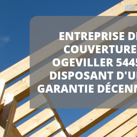
ENTREPRISE D
COUVERTURE
OGEVILLER 544
DISPOSANT D'
GARANTIE DÉCEN