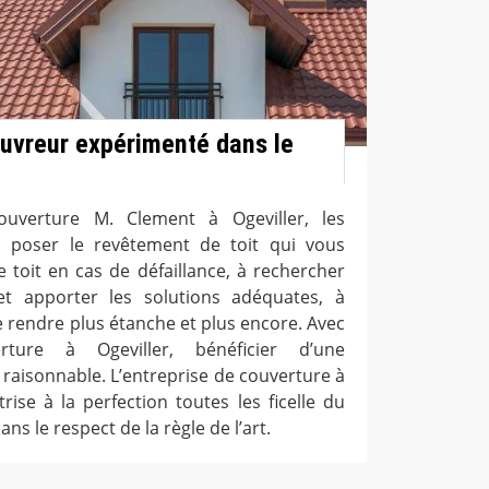
uvreur expérimenté dans le
ouverture M. Clement à Ogeviller, les
 poser le revêtement de toit qui vous
e toit en cas de défaillance, à rechercher
 et apporter les solutions adéquates, à
e rendre plus étanche et plus encore. Avec
erture à Ogeviller, bénéficier d’une
f raisonnable. L’entreprise de couverture à
rise à la perfection toutes les ficelle du
ans le respect de la règle de l’art.