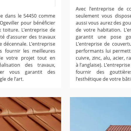
Avec l’entreprise de c
ture dans le 54450 comme
seulement vous dispose
Ogeviller pour bénéficier
aussi vous aurez des gout
toiture. L’entreprise de
de votre habitation. L’
ité d’assurer des travaux
garantit une pose go
e décennale. L’entreprise
L’entreprise de couvert
s fournir les meilleures
performants lui permett
de votre projet tout en
cuivre, zinc, alu, acier
éalisation des travaux,
à l’anglaise). L’entrepri
ler vous garantit des
fournir des gouttièr
le de l’art.
l’esthétique de votre bâti