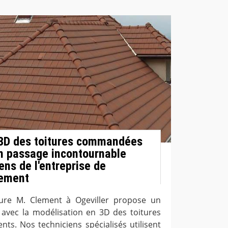
 3D des toitures commandées
 un passage incontournable
ens de l'entreprise de
lement
ture M. Clement à Ogeviller propose un
avec la modélisation en 3D des toitures
ts. Nos techniciens spécialisés utilisent