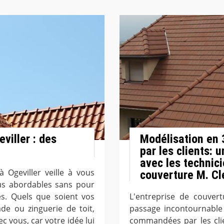
viller : des
Modélisation en
par les clients:
avec les technici
 Ogeviller veille à vous
couverture M. C
plus abordables sans pour
es. Quels que soient vos
L'entreprise de couver
de ou zinguerie de toit,
passage incontournable 
c vous, car votre idée lui
commandées par les clien