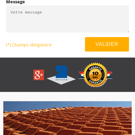
Message
(*) Champs obligatoire