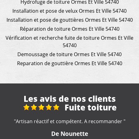
Hydrofuge de toiture Ormes Et Ville 54740
Installation et pose de velux Ormes Et Ville 54740
Installation et pose de gouttières Ormes Et Ville 54740
Réparation de toiture Ormes Et Ville 54740
Vérification et recherche fuite de toiture Ormes Et Ville
54740
Demoussage de toiture Ormes Et Ville 54740
Reparation de gouttière Ormes Et Ville 54740
Les avis de nos clients
Super
"
"Très satisfait super travail et très bon rapport quali
prix "