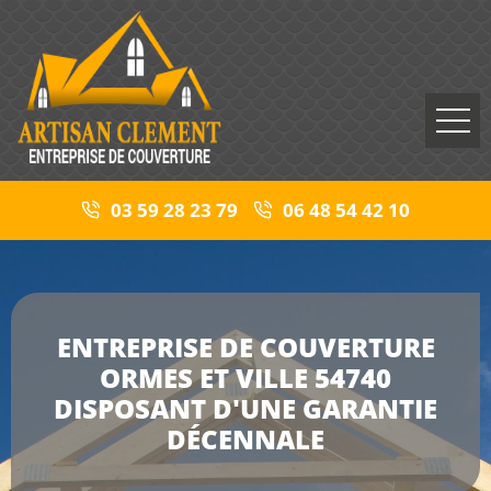
03 59 28 23 79
06 48 54 42 10
ENTREPRISE DE COUVERTURE
ORMES ET VILLE 54740
DISPOSANT D'UNE GARANTIE
DÉCENNALE