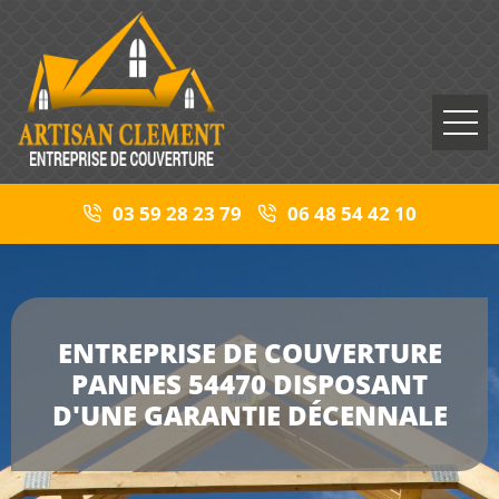
03 59 28 23 79
06 48 54 42 10
ENTREPRISE DE COUVERTURE
PANNES 54470 DISPOSANT
D'UNE GARANTIE DÉCENNALE