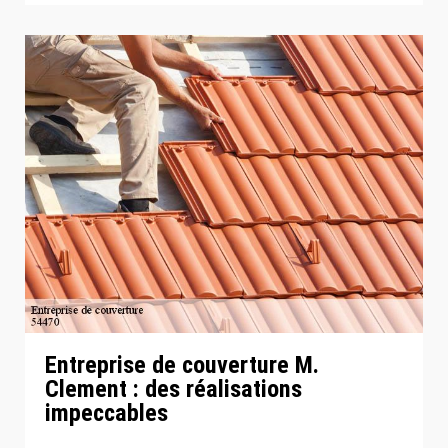
Entreprise de couverture M.
Clement : des réalisations
impeccables