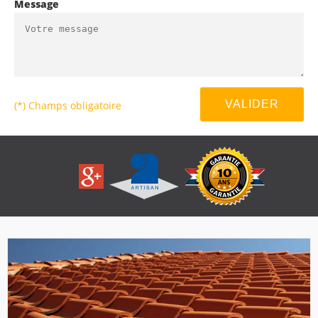
Message
(*) Champs obligatoire