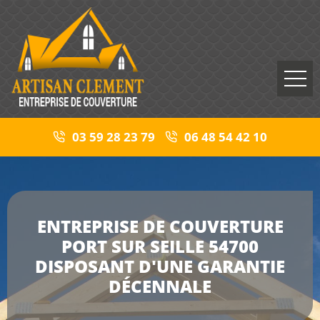
03 59 28 23 79
06 48 54 42 10
ENTREPRISE DE COUVERTURE
PORT SUR SEILLE 54700
DISPOSANT D'UNE GARANTIE
DÉCENNALE