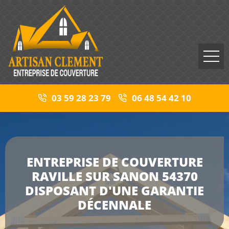
03 59 28 23 79
06 48 54 42 10
ENTREPRISE DE COUVERTURE
RAVILLE SUR SANON 54370
DISPOSANT D'UNE GARANTIE
DÉCENNALE