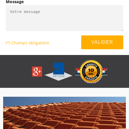
Message
(*) Champs obligatoire