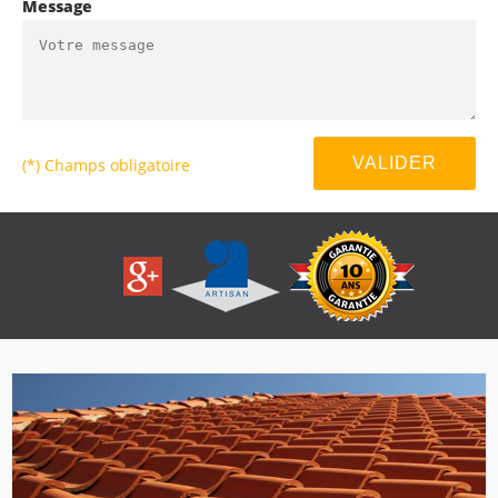
Message
(*) Champs obligatoire