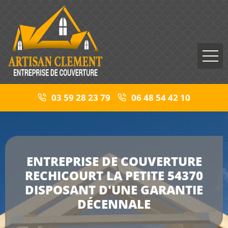
03 59 28 23 79
06 48 54 42 10
ENTREPRISE DE COUVERTURE
RECHICOURT LA PETITE 54370
DISPOSANT D'UNE GARANTIE
DÉCENNALE