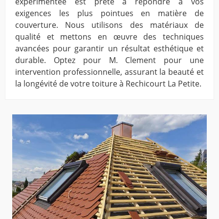
expérimentée est prête à répondre à vos
exigences les plus pointues en matière de
couverture. Nous utilisons des matériaux de
qualité et mettons en œuvre des techniques
avancées pour garantir un résultat esthétique et
durable. Optez pour M. Clement pour une
intervention professionnelle, assurant la beauté et
la longévité de votre toiture à Rechicourt La Petite.