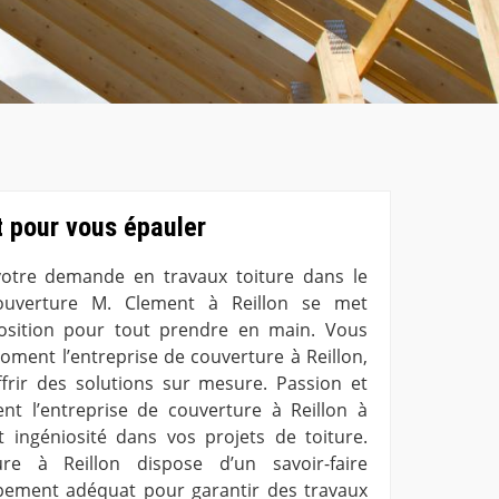
 pour vous épauler
votre demande en travaux toiture dans le
couverture M. Clement à Reillon se met
osition pour tout prendre en main. Vous
oment l’entreprise de couverture à Reillon,
ffrir des solutions sur mesure. Passion et
nt l’entreprise de couverture à Reillon à
 ingéniosité dans vos projets de toiture.
ure à Reillon dispose d’un savoir-faire
ipement adéquat pour garantir des travaux