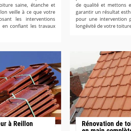
oiture saine, étanche et
de qualité et mettons 
lon veille à ce que votre
garantir un résultat est
sant les interventions
pour une intervention p
 en confiant les travaux
longévité de votre toiture
ur à Reillon
Rénovation de to
en main complète