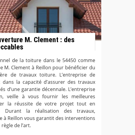
uverture M. Clement : des
eccables
onnel de la toiture dans le 54450 comme
re M. Clement à Reillon pour bénéficier du
ère de travaux toiture. L’entreprise de
t dans la capacité d’assurer des travaux
és d’une garantie décennale. L’entreprise
n, veille à vous fournir les meilleures
rer la réussite de votre projet tout en
e. Durant la réalisation des travaux,
e à Reillon vous garantit des interventions
règle de l’art.