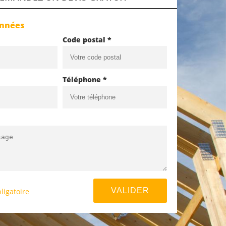
onnées
Code postal *
Téléphone *
ligatoire