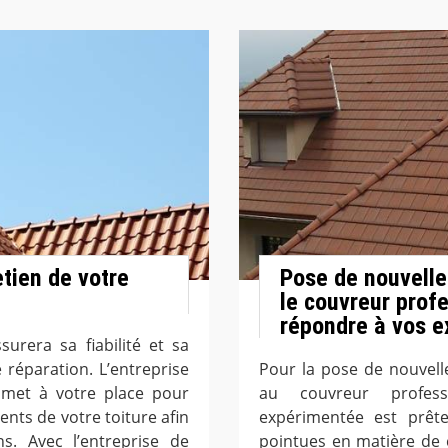
etien de votre
Pose de nouvelles
le couvreur prof
répondre à vos e
surera sa fiabilité et sa
 réparation. L’entreprise
Pour la pose de nouvelle
 met à votre place pour
au couvreur profes
ents de votre toiture afin
expérimentée est prêt
ns. Avec l’entreprise de
pointues en matière de 