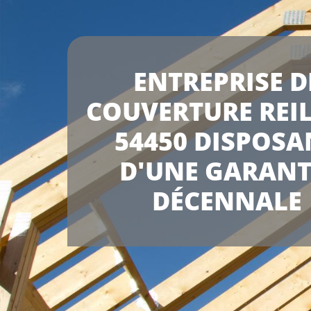
ENTREPRISE D
COUVERTURE REI
54450 DISPOSA
D'UNE GARANT
DÉCENNALE