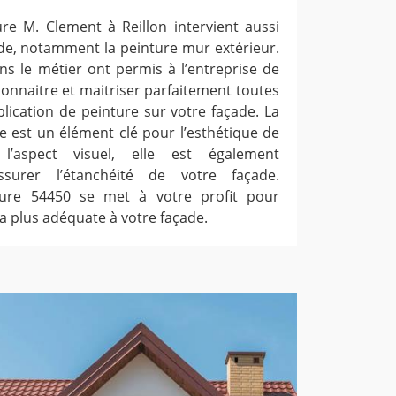
ure M. Clement à Reillon intervient aussi
ade, notamment la peinture mur extérieur.
ns le métier ont permis à l’entreprise de
connaitre et maitriser parfaitement toutes
plication de peinture sur votre façade. La
e est un élément clé pour l’esthétique de
 l’aspect visuel, elle est également
ssurer l’étanchéité de votre façade.
ture 54450 se met à votre profit pour
la plus adéquate à votre façade.