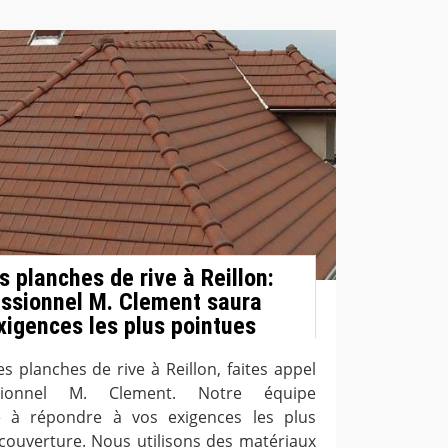
 planches de rive à Reillon:
essionnel M. Clement saura
xigences les plus pointues
s planches de rive à Reillon, faites appel
sionnel M. Clement. Notre équipe
e à répondre à vos exigences les plus
couverture. Nous utilisons des matériaux