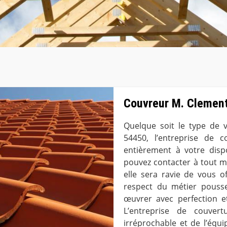
Couvreur M. Clement
Quelque soit le type de 
54450, l’entreprise de 
entièrement à votre disp
pouvez contacter à tout m
elle sera ravie de vous o
respect du métier pousse
œuvrer avec perfection et
L’entreprise de couvert
irréprochable et de l’équ