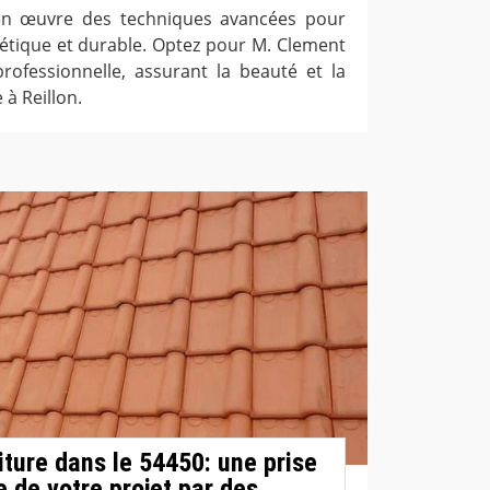
en œuvre des techniques avancées pour
hétique et durable. Optez pour M. Clement
rofessionnelle, assurant la beauté et la
 à Reillon.
iture dans le 54450: une prise
 de votre projet par des