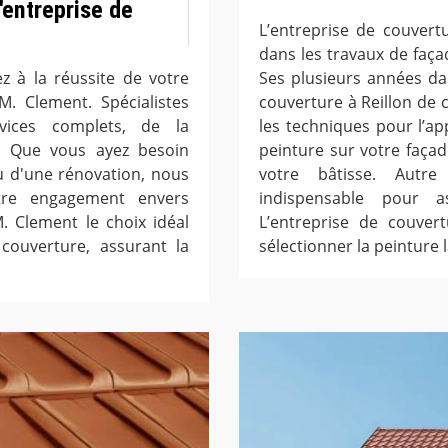
'entreprise de
L’entreprise de couvert
dans les travaux de faç
z à la réussite de votre
Ses plusieurs années da
M. Clement. Spécialistes
couverture à Reillon de 
vices complets, de la
les techniques pour l’ap
ale. Que vous ayez besoin
peinture sur votre façad
u d'une rénovation, nous
votre bâtisse. Autre
tre engagement envers
indispensable pour a
M. Clement le choix idéal
L’entreprise de couver
couverture, assurant la
sélectionner la peinture 