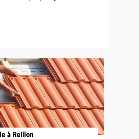
e à Reillon