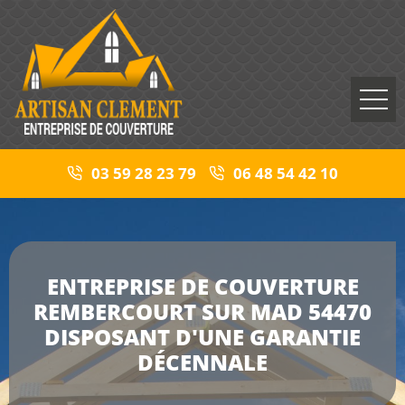
03 59 28 23 79
06 48 54 42 10
ENTREPRISE DE COUVERTURE
REMBERCOURT SUR MAD 54470
DISPOSANT D'UNE GARANTIE
DÉCENNALE