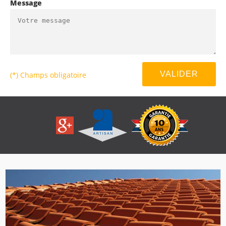
Message
(*) Champs obligatoire