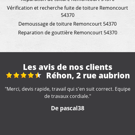
Vérification et recherche fuite de toiture Remoncourt
54370
Demoussage de toiture Remoncourt 54370
Reparation de gouttière Remoncourt 54370
Les avis de nos clients
brion
Fuite toiture
ct. Equipe
"Artisan réactif et compétent. A recommande
De Nounette