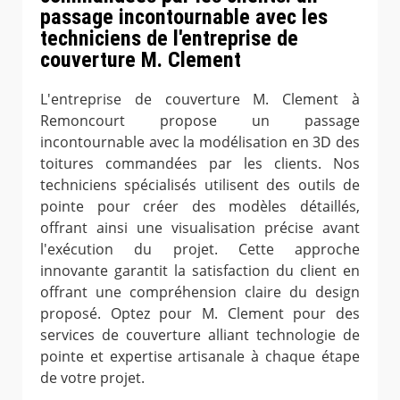
passage incontournable avec les
techniciens de l'entreprise de
couverture M. Clement
L'entreprise de couverture M. Clement à
Remoncourt propose un passage
incontournable avec la modélisation en 3D des
toitures commandées par les clients. Nos
techniciens spécialisés utilisent des outils de
pointe pour créer des modèles détaillés,
offrant ainsi une visualisation précise avant
l'exécution du projet. Cette approche
innovante garantit la satisfaction du client en
offrant une compréhension claire du design
proposé. Optez pour M. Clement pour des
services de couverture alliant technologie de
pointe et expertise artisanale à chaque étape
de votre projet.