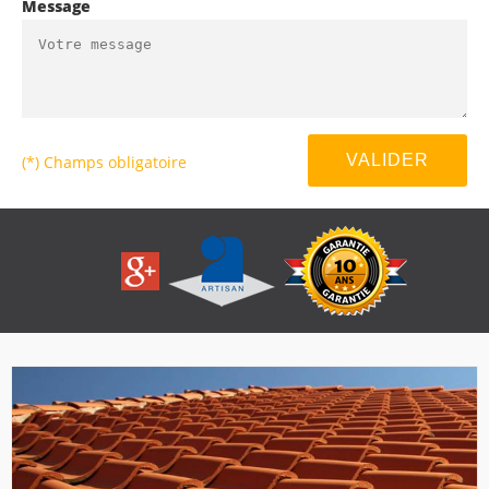
Message
(*) Champs obligatoire