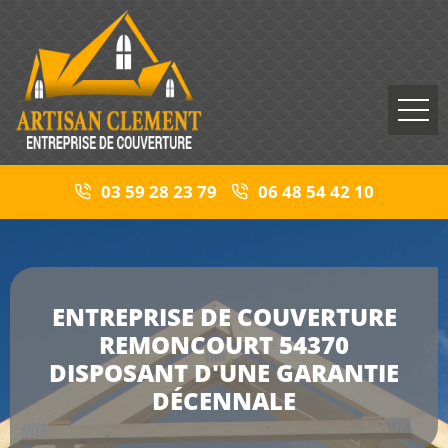
03 59 28 23 79
06 48 54 42 10
ENTREPRISE DE COUVERTURE
REMONCOURT 54370
DISPOSANT D'UNE GARANTIE
DÉCENNALE