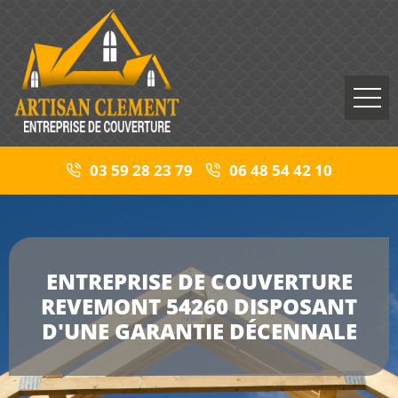
03 59 28 23 79
06 48 54 42 10
ENTREPRISE DE COUVERTURE
REVEMONT 54260 DISPOSANT
D'UNE GARANTIE DÉCENNALE