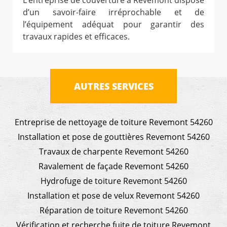
L’entreprise de couverture à Revemont dispose
d’un savoir-faire irréprochable et de
l’équipement adéquat pour garantir des
travaux rapides et efficaces.
AUTRES SERVICES
Entreprise de nettoyage de toiture Revemont 54260
Installation et pose de gouttières Revemont 54260
Travaux de charpente Revemont 54260
Ravalement de façade Revemont 54260
Hydrofuge de toiture Revemont 54260
Installation et pose de velux Revemont 54260
Réparation de toiture Revemont 54260
Vérification et recherche fuite de toiture Revemont