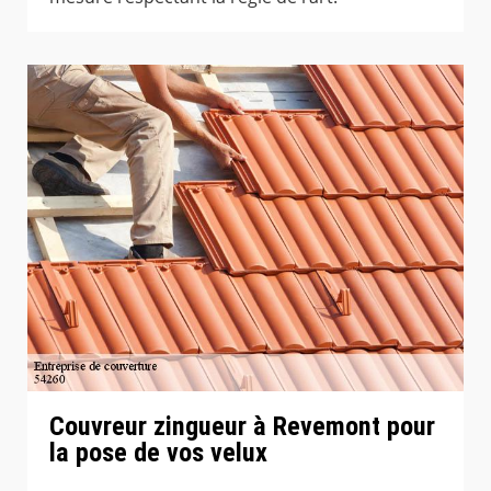
Couvreur zingueur à Revemont pour
la pose de vos velux