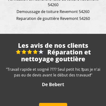
54260
Demoussage de toiture Revemont 54260
Reparation de gouttière Revemont 54260
Les avis de nos clients
Travaux de
couverture
"Je recommande, très sérieux !! "
De Marine