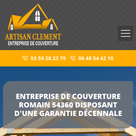
03 59 28 23 79
06 48 54 42 10
ENTREPRISE DE COUVERTURE
ROMAIN 54360 DISPOSANT
D'UNE GARANTIE DÉCENNALE