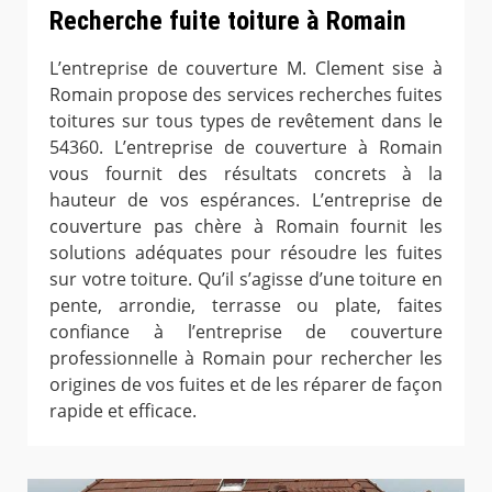
Recherche fuite toiture à Romain
L’entreprise de couverture M. Clement sise à
Romain propose des services recherches fuites
toitures sur tous types de revêtement dans le
54360. L’entreprise de couverture à Romain
vous fournit des résultats concrets à la
hauteur de vos espérances. L’entreprise de
couverture pas chère à Romain fournit les
solutions adéquates pour résoudre les fuites
sur votre toiture. Qu’il s’agisse d’une toiture en
pente, arrondie, terrasse ou plate, faites
confiance à l’entreprise de couverture
professionnelle à Romain pour rechercher les
origines de vos fuites et de les réparer de façon
rapide et efficace.