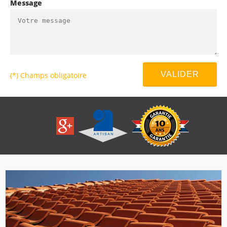
Message
(*) Champs obligatoire