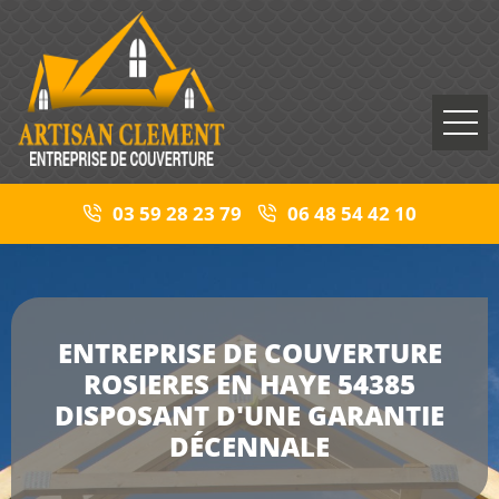
03 59 28 23 79
06 48 54 42 10
ENTREPRISE DE COUVERTURE
ROSIERES EN HAYE 54385
DISPOSANT D'UNE GARANTIE
DÉCENNALE