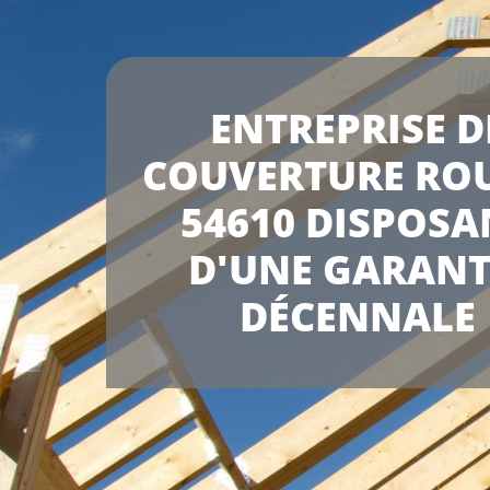
ENTREPRISE D
COUVERTURE RO
54610 DISPOSA
D'UNE GARANT
DÉCENNALE