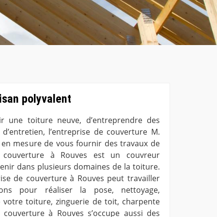
isan polyvalent
oir une toiture neuve, d’entreprendre des
d’entretien, l’entreprise de couverture M.
 en mesure de vous fournir des travaux de
de couverture à Rouves est un couvreur
venir dans plusieurs domaines de la toiture.
prise de couverture à Rouves peut travailler
ions pour réaliser la pose, nettoyage,
votre toiture, zinguerie de toit, charpente
de couverture à Rouves s’occupe aussi des