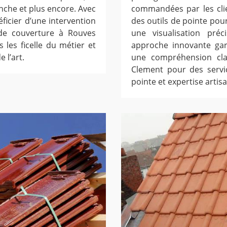
anche et plus encore. Avec
commandées par les clien
ficier d’une intervention
des outils de pointe pour
e de couverture à Rouves
une visualisation préc
s les ficelle du métier et
approche innovante gara
 l’art.
une compréhension cla
Clement pour des servic
pointe et expertise artis