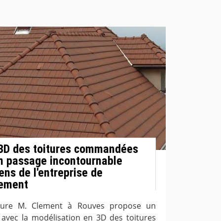
 3D des toitures commandées
 un passage incontournable
ens de l'entreprise de
lement
rture M. Clement à Rouves propose un
avec la modélisation en 3D des toitures