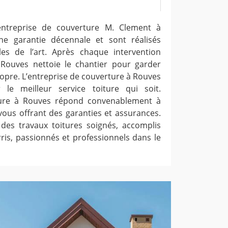
entreprise de couverture M. Clement à
e garantie décennale et sont réalisés
s de l’art. Après chaque intervention
 Rouves nettoie le chantier pour garder
ropre. L’entreprise de couverture à Rouves
 le meilleur service toiture qui soit.
ture à Rouves répond convenablement à
ous offrant des garanties et assurances.
z des travaux toitures soignés, accomplis
ris, passionnés et professionnels dans le