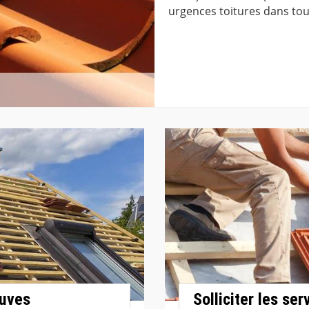
urgences toitures dans tou
ouves
Solliciter les se