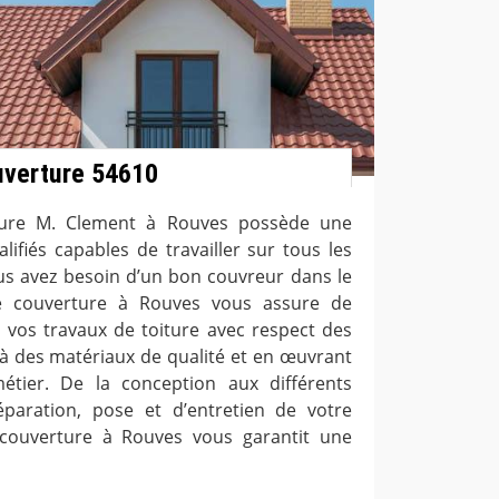
uverture 54610
rture M. Clement à Rouves possède une
ifiés capables de travailler sur tous les
us avez besoin d’un bon couvreur dans le
de couverture à Rouves vous assure de
 vos travaux de toiture avec respect des
 à des matériaux de qualité et en œuvrant
tier. De la conception aux différents
éparation, pose et d’entretien de votre
e couverture à Rouves vous garantit une