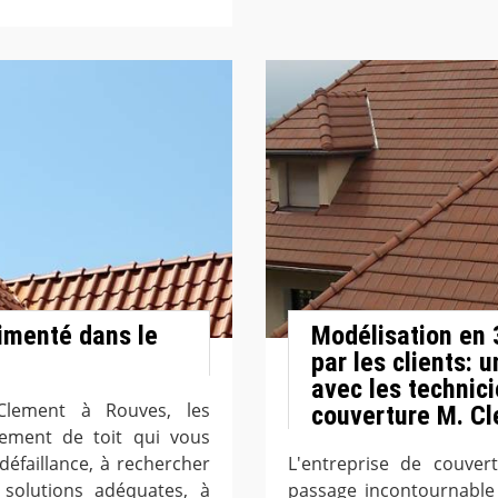
imenté dans le
Modélisation en
par les clients:
avec les technici
Clement à Rouves, les
couverture M. C
tement de toit qui vous
défaillance, à rechercher
L'entreprise de couve
 solutions adéquates, à
passage incontournable 