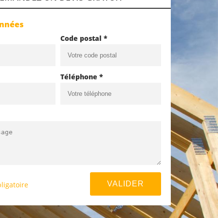
onnées
Code postal *
Téléphone *
ligatoire