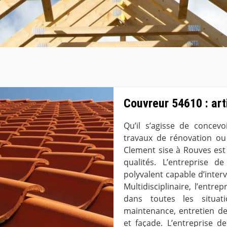
Couvreur 54610 : art
Qu’il s’agisse de concev
travaux de rénovation ou 
Clement sise à Rouves est
qualités. L’entreprise 
polyvalent capable d’inter
Multidisciplinaire, l’entre
dans toutes les situat
maintenance, entretien de 
et façade. L’entreprise 