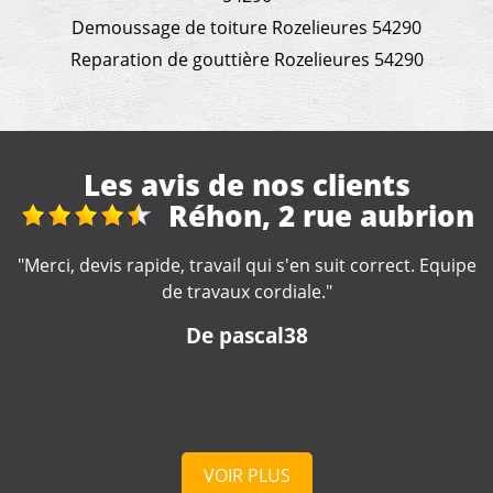
Demoussage de toiture Rozelieures 54290
Reparation de gouttière Rozelieures 54290
Les avis de nos clients
n
reparation toiture
e
"Très bonne entreprise, intervention rapide et soignée,
professionnel à votre écoute . Je recommande "
De cd
VOIR PLUS