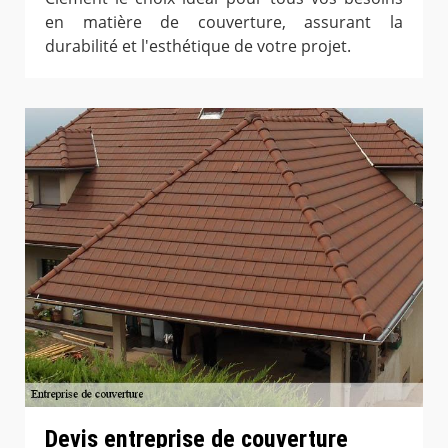
en matière de couverture, assurant la
durabilité et l'esthétique de votre projet.
Devis entreprise de couverture