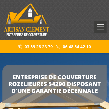
03 59 28 23 79
06 48 54 42 10
ENTREPRISE DE COUVERTURE
ROZELIEURES 54290 DISPOSANT
D'UNE GARANTIE DÉCENNALE