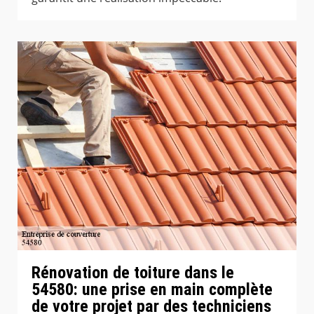
Rénovation de toiture dans le
54580: une prise en main complète
de votre projet par des techniciens