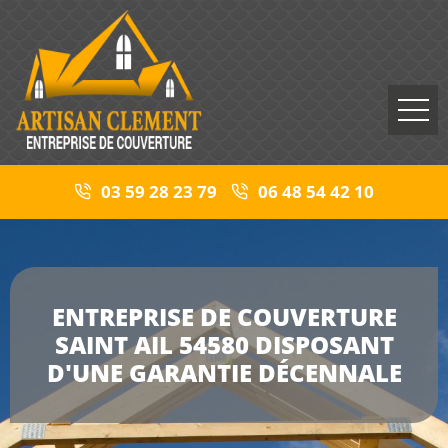
03 59 28 23 79
06 48 54 42 10
ENTREPRISE DE COUVERTURE
SAINT AIL 54580 DISPOSANT
D'UNE GARANTIE DÉCENNALE