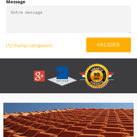
Message
(*) Champs obligatoire