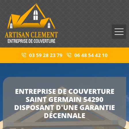
03 59 28 23 79
06 48 54 42 10
ENTREPRISE DE COUVERTURE
SAINT GERMAIN 54290
DISPOSANT D'UNE GARANTIE
DÉCENNALE