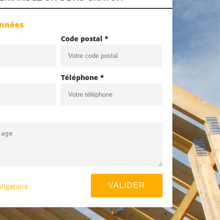
onnées
Code postal *
Téléphone *
ligatoire