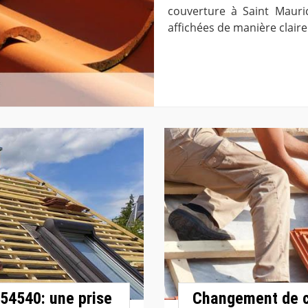
couverture à Saint Mauri
affichées de manière claire
 54540: une prise
Changement de c