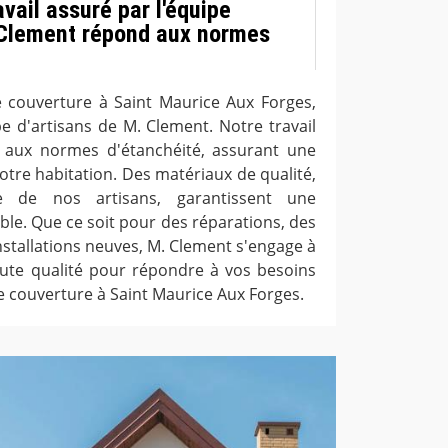
avail assuré par l'équipe
 Clement répond aux normes
couverture à Saint Maurice Aux Forges,
pe d'artisans de M. Clement. Notre travail
aux normes d'étanchéité, assurant une
otre habitation. Des matériaux de qualité,
se de nos artisans, garantissent une
ble. Que ce soit pour des réparations, des
stallations neuves, M. Clement s'engage à
aute qualité pour répondre à vos besoins
e couverture à Saint Maurice Aux Forges.