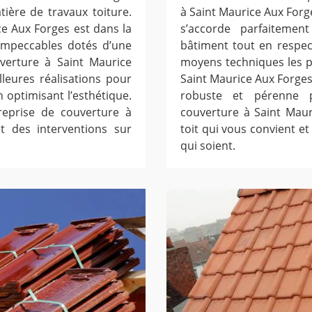
ière de travaux toiture.
à Saint Maurice Aux Forge
ce Aux Forges est dans la
s’accorde parfaitement
 impeccables dotés d’une
bâtiment tout en respec
uverture à Saint Maurice
moyens techniques les pl
lleures réalisations pour
Saint Maurice Aux Forges 
n optimisant l’esthétique.
robuste et pérenne p
treprise de couverture à
couverture à Saint Maur
t des interventions sur
toit qui vous convient et 
qui soient.