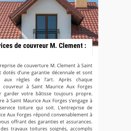
rvices de couvreur M. Clement :
treprise de couverture M. Clement à Saint
 dotés d’une garantie décennale et sont
t aux règles de l’art. Après chaque
re, couvreur à Saint Maurice Aux Forges
r garder votre bâtisse toujours propre.
ure à Saint Maurice Aux Forges s’engage à
service toiture qui soit. L’entreprise de
rice Aux Forges répond convenablement à
ous offrant des garanties et assurances.
z des travaux toitures soignés, accomplis