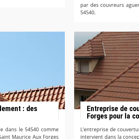
par des couvreurs aguer
54540.
lement : des
Entreprise de co
Forges pour la co
ture dans le 54540 comme
L’entreprise de couvert
Saint Maurice Aux Forges
intervient dans la conce