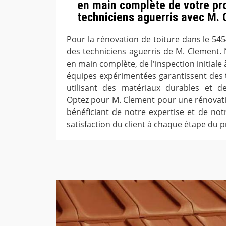
en main complète de votre pro
techniciens aguerris avec M.
Pour la rénovation de toiture dans le 545
des techniciens aguerris de M. Clement.
en main complète, de l'inspection initiale à
équipes expérimentées garantissent des t
utilisant des matériaux durables et d
Optez pour M. Clement pour une rénovatio
bénéficiant de notre expertise et de no
satisfaction du client à chaque étape du 