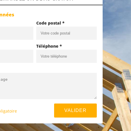
onnées
Code postal *
Téléphone *
ligatoire