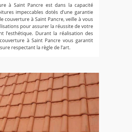
ure à Saint Pancre est dans la capacité
oitures impeccables dotés d’une garantie
e couverture à Saint Pancre, veille à vous
alisations pour assurer la réussite de votre
t l’esthétique. Durant la réalisation des
e couverture à Saint Pancre vous garantit
ure respectant la règle de l’art.