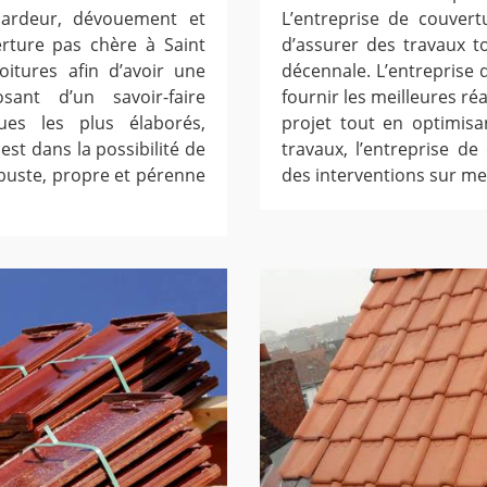
c ardeur, dévouement et
L’entreprise de couvert
erture pas chère à Saint
d’assurer des travaux t
itures afin d’avoir une
décennale. L’entreprise d
sant d’un savoir-faire
fournir les meilleures ré
es les plus élaborés,
projet tout en optimisan
est dans la possibilité de
travaux, l’entreprise d
obuste, propre et pérenne
des interventions sur mes