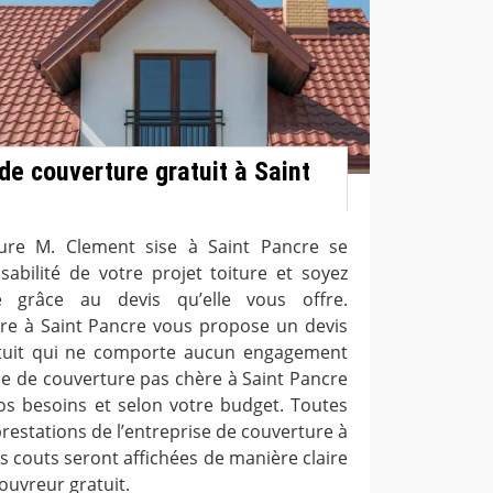
de couverture gratuit à Saint
ture M. Clement sise à Saint Pancre se
isabilité de votre projet toiture et soyez
é grâce au devis qu’elle vous offre.
ure à Saint Pancre vous propose un devis
atuit qui ne comporte aucun engagement
ise de couverture pas chère à Saint Pancre
vos besoins et selon votre budget. Toutes
prestations de l’entreprise de couverture à
s couts seront affichées de manière claire
couvreur gratuit.