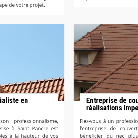
ape de votre projet.
ialiste en
Entreprise de co
réalisations imp
on professionnalisme,
Fiez-vous à un professi
sise à Saint Pancre est
l’entreprise de couve
bles à la hauteur de vos
bénéficier du nec plus