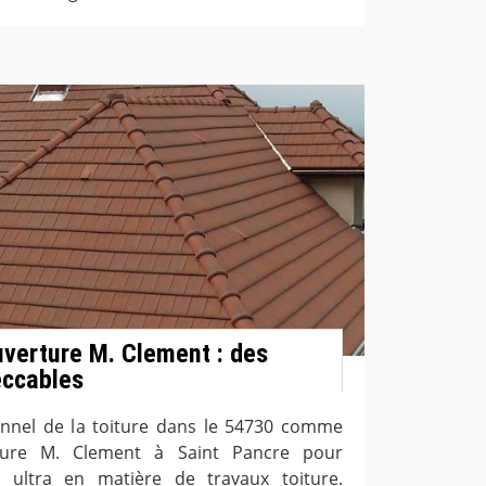
uverture M. Clement : des
eccables
onnel de la toiture dans le 54730 comme
rture M. Clement à Saint Pancre pour
 ultra en matière de travaux toiture.