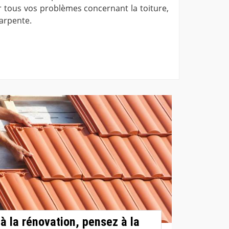
r tous vos problèmes concernant la toiture,
harpente.
à la rénovation, pensez à la