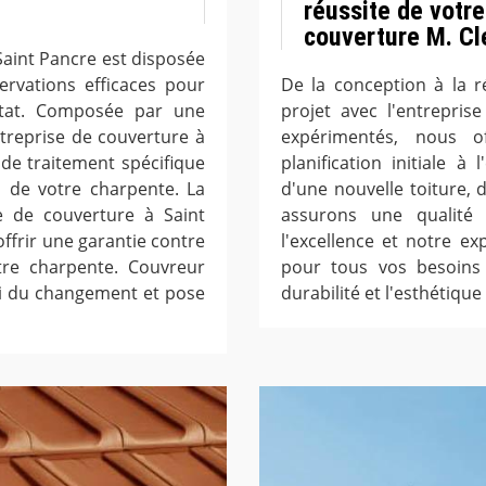
réussite de votre
couverture M. C
Saint Pancre est disposée
ervations efficaces pour
De la conception à la r
état. Composée par une
projet avec l'entrepris
ntreprise de couverture à
expérimentés, nous o
de traitement spécifique
planification initiale à
n de votre charpente. La
d'une nouvelle toiture,
se de couverture à Saint
assurons une qualité
ffrir une garantie contre
l'excellence et notre ex
otre charpente. Couvreur
pour tous vos besoins 
si du changement et pose
durabilité et l'esthétique