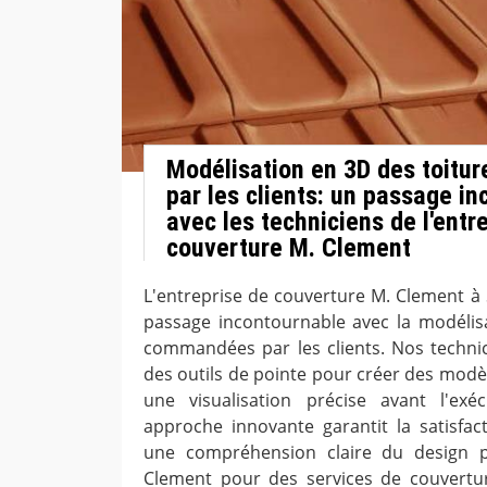
Modélisation en 3D des toit
par les clients: un passage i
avec les techniciens de l'entr
couverture M. Clement
L'entreprise de couverture M. Clement à
passage incontournable avec la modélis
commandées par les clients. Nos technici
des outils de pointe pour créer des modèle
une visualisation précise avant l'exé
approche innovante garantit la satisfact
une compréhension claire du design 
Clement pour des services de couvertur