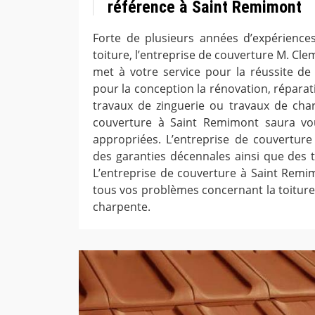
référence à Saint Remimont
Forte de plusieurs années d’expérience
toiture, l’entreprise de couverture M. Cl
met à votre service pour la réussite de 
pour la conception la rénovation, réparat
travaux de zinguerie ou travaux de charp
couverture à Saint Remimont saura vo
appropriées. L’entreprise de couvertur
des garanties décennales ainsi que des ta
L’entreprise de couverture à Saint Remim
tous vos problèmes concernant la toiture,
charpente.