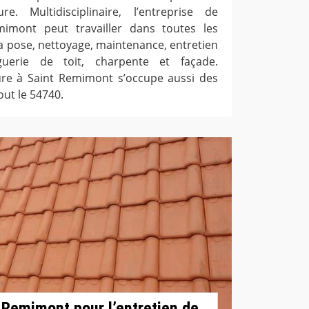
. Multidisciplinaire, l’entreprise de
imont peut travailler dans toutes les
la pose, nettoyage, maintenance, entretien
guerie de toit, charpente et façade.
ure à Saint Remimont s’occupe aussi des
out le 54740.
 Remimont pour l’entretien de