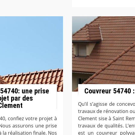
 54740: une prise
Couvreur 54740 :
jet par des
Qu’il s’agisse de concev
 Clement
travaux de rénovation ou 
40, confiez votre projet à
Clement sise à Saint Re
 Nous assurons une prise
travaux de qualités. L’
 la réalisation finale. Nos
est un couvreur polyval