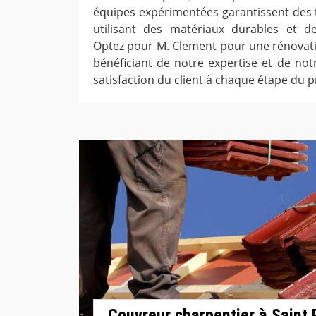
équipes expérimentées garantissent des t
utilisant des matériaux durables et d
Optez pour M. Clement pour une rénovatio
bénéficiant de notre expertise et de no
satisfaction du client à chaque étape du 
Couvreur charpentier à Saint