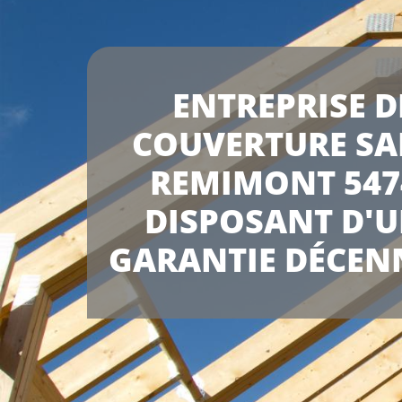
ENTREPRISE D
COUVERTURE SA
REMIMONT 547
DISPOSANT D'
GARANTIE DÉCEN