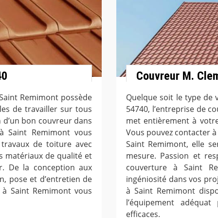
40
Couvreur M. Cle
à Saint Remimont possède
Quelque soit le type de
es de travailler sur tous
54740, l’entreprise de 
n d’un bon couvreur dans
met entièrement à votre
e à Saint Remimont vous
Vous pouvez contacter à
travaux de toiture avec
Saint Remimont, elle se
s matériaux de qualité et
mesure. Passion et res
. De la conception aux
couverture à Saint R
on, pose et d’entretien de
ingéniosité dans vos proj
re à Saint Remimont vous
à Saint Remimont dispos
l’équipement adéquat 
efficaces.