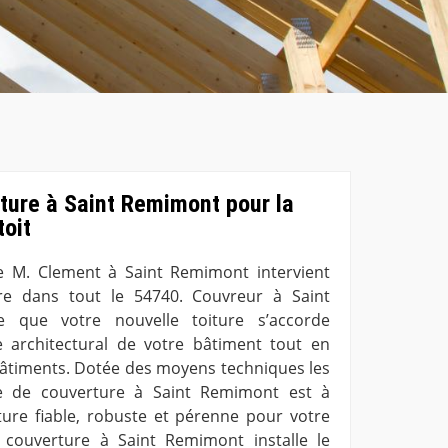
ture à Saint Remimont pour la
toit
re M. Clement à Saint Remimont intervient
re dans tout le 54740. Couvreur à Saint
 que votre nouvelle toiture s’accorde
e architectural de votre bâtiment tout en
bâtiments. Dotée des moyens techniques les
ise de couverture à Saint Remimont est à
ure fiable, robuste et pérenne pour votre
 couverture à Saint Remimont installe le