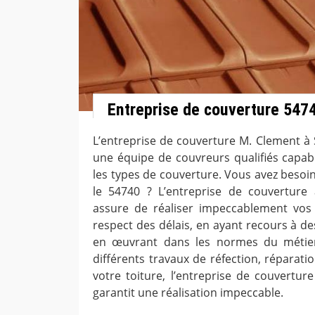
Entreprise de couverture 547
L’entreprise de couverture M. Clement 
une équipe de couvreurs qualifiés capabl
les types de couverture. Vous avez besoi
le 54740 ? L’entreprise de couvertur
assure de réaliser impeccablement vos 
respect des délais, en ayant recours à de
en œuvrant dans les normes du métier
différents travaux de réfection, réparati
votre toiture, l’entreprise de couvertu
garantit une réalisation impeccable.