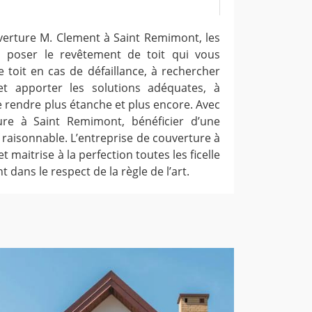
uverture M. Clement à Saint Remimont, les
 poser le revêtement de toit qui vous
e toit en cas de défaillance, à rechercher
 et apporter les solutions adéquates, à
e rendre plus étanche et plus encore. Avec
ture à Saint Remimont, bénéficier d’une
f raisonnable. L’entreprise de couverture à
 maitrise à la perfection toutes les ficelle
t dans le respect de la règle de l’art.