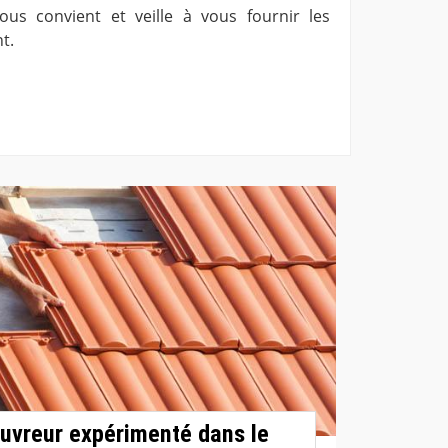
ous convient et veille à vous fournir les
t.
uvreur expérimenté dans le