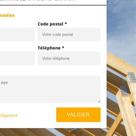
onnées
Code postal *
Téléphone *
ligatoire