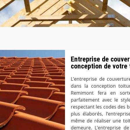
Entreprise de couver
conception de votre 
L’entreprise de couvertu
dans la conception toitu
Remimont fera en sorte
parfaitement avec le styl
respectant les codes des 
plus élaborés, l’entrepr
même de réaliser une toit
demeure. L’entreprise de