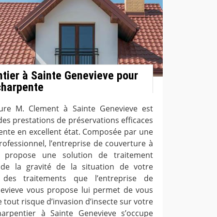
tier à Sainte Genevieve pour
charpente
ture M. Clement à Sainte Genevieve est
des prestations de préservations efficaces
ente en excellent état. Composée par une
ofessionnel, l’entreprise de couverture à
s propose une solution de traitement
 de la gravité de la situation de votre
 des traitements que l’entreprise de
nevieve vous propose lui permet de vous
e tout risque d’invasion d’insecte sur votre
arpentier à Sainte Genevieve s’occupe