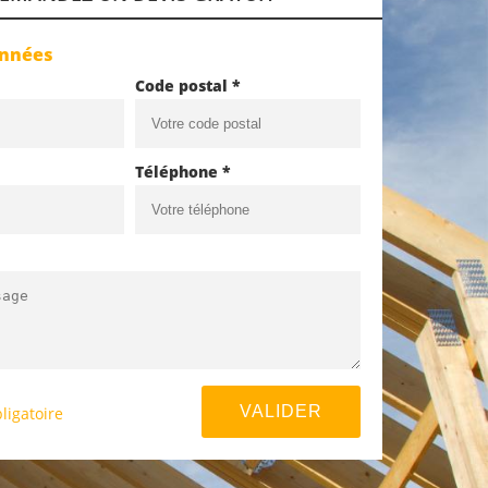
onnées
Code postal *
Téléphone *
ligatoire