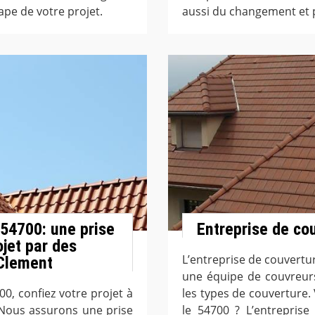
ape de votre projet.
aussi du changement et 
 54700: une prise
Entreprise de co
jet par des
L’entreprise de couvert
 Clement
une équipe de couvreurs 
00, confiez votre projet à
les types de couverture
 Nous assurons une prise
le 54700 ? L’entrepris