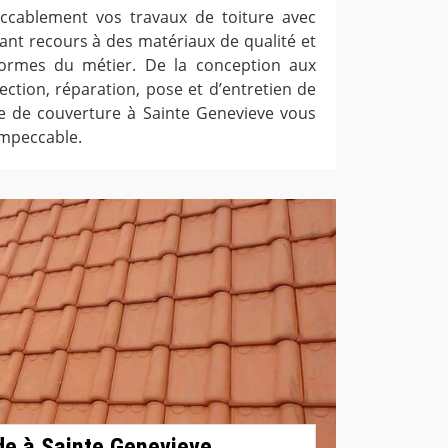
eccablement vos travaux de toiture avec
yant recours à des matériaux de qualité et
ormes du métier. De la conception aux
ection, réparation, pose et d’entretien de
ise de couverture à Sainte Genevieve vous
impeccable.
de à Sainte Genevieve