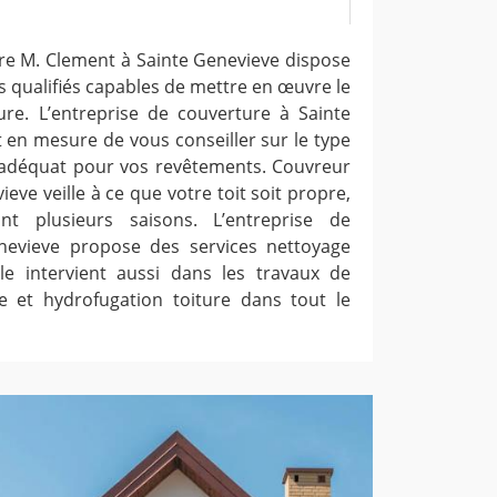
ure M. Clement à Sainte Genevieve dispose
 qualifiés capables de mettre en œuvre le
ure. L’entreprise de couverture à Sainte
 en mesure de vous conseiller sur le type
 adéquat pour vos revêtements. Couvreur
eve veille à ce que votre toit soit propre,
t plusieurs saisons. L’entreprise de
nevieve propose des services nettoyage
lle intervient aussi dans les travaux de
 et hydrofugation toiture dans tout le