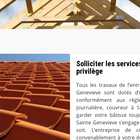
Solliciter les servic
privilège
Tous les travaux de l’ent
Genevieve sont dotés d’
conformément aux règle
journalière, couvreur à 
garder votre bâtisse touj
Sainte Genevieve s’engage à
soit. L’entreprise de 
convenablement à votre d