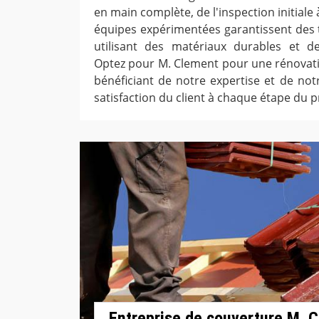
en main complète, de l'inspection initiale à
équipes expérimentées garantissent des t
utilisant des matériaux durables et d
Optez pour M. Clement pour une rénovatio
bénéficiant de notre expertise et de no
satisfaction du client à chaque étape du 
Entreprise de couverture M. C