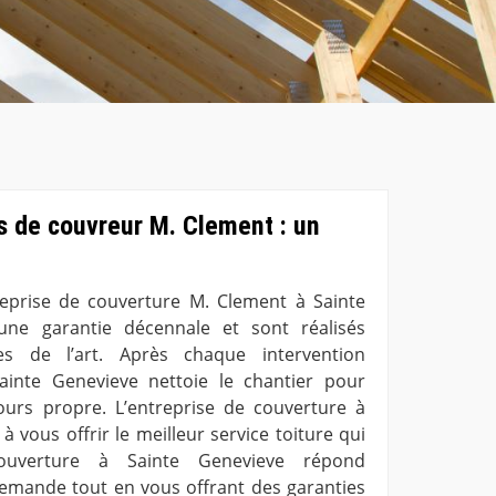
es de couvreur M. Clement : un
reprise de couverture M. Clement à Sainte
une garantie décennale et sont réalisés
s de l’art. Après chaque intervention
Sainte Genevieve nettoie le chantier pour
ours propre. L’entreprise de couverture à
 vous offrir le meilleur service toiture qui
couverture à Sainte Genevieve répond
emande tout en vous offrant des garanties