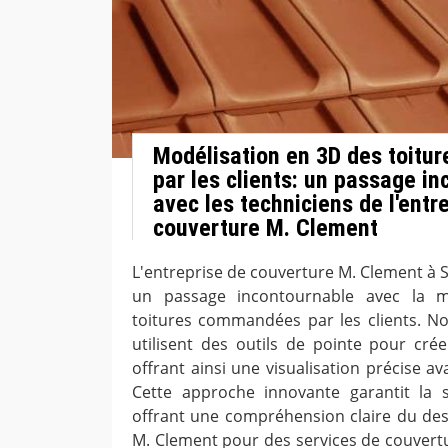
Modélisation en 3D des toit
par les clients: un passage i
avec les techniciens de l'entr
couverture M. Clement
L'entreprise de couverture M. Clement à 
un passage incontournable avec la m
toitures commandées par les clients. Nos
utilisent des outils de pointe pour crée
offrant ainsi une visualisation précise av
Cette approche innovante garantit la s
offrant une compréhension claire du de
M. Clement pour des services de couvertu