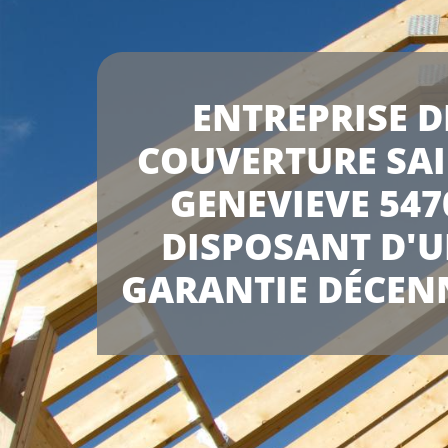
ENTREPRISE D
COUVERTURE SA
GENEVIEVE 547
DISPOSANT D'
GARANTIE DÉCEN