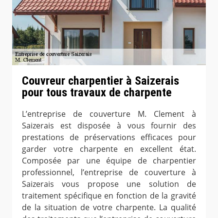
Couvreur charpentier à Saizerais
pour tous travaux de charpente
L’entreprise de couverture M. Clement à
Saizerais est disposée à vous fournir des
prestations de préservations efficaces pour
garder votre charpente en excellent état.
Composée par une équipe de charpentier
professionnel, l’entreprise de couverture à
Saizerais vous propose une solution de
traitement spécifique en fonction de la gravité
de la situation de votre charpente. La qualité