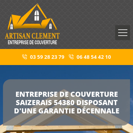
03 59 28 23 79
06 48 54 42 10
ENTREPRISE DE COUVERTURE
SAIZERAIS 54380 DISPOSANT
D'UNE GARANTIE DÉCENNALE