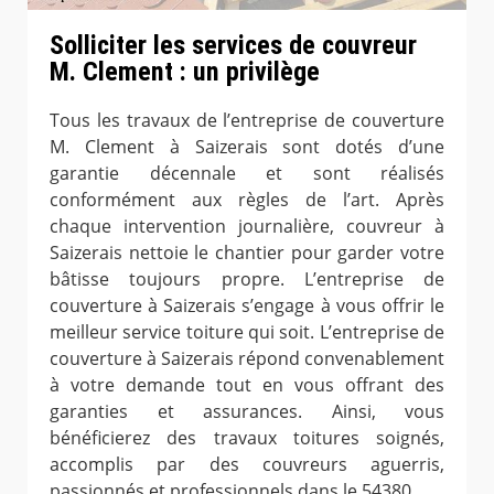
Solliciter les services de couvreur
M. Clement : un privilège
Tous les travaux de l’entreprise de couverture
M. Clement à Saizerais sont dotés d’une
garantie décennale et sont réalisés
conformément aux règles de l’art. Après
chaque intervention journalière, couvreur à
Saizerais nettoie le chantier pour garder votre
bâtisse toujours propre. L’entreprise de
couverture à Saizerais s’engage à vous offrir le
meilleur service toiture qui soit. L’entreprise de
couverture à Saizerais répond convenablement
à votre demande tout en vous offrant des
garanties et assurances. Ainsi, vous
bénéficierez des travaux toitures soignés,
accomplis par des couvreurs aguerris,
passionnés et professionnels dans le 54380.