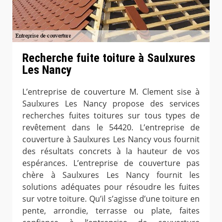
Recherche fuite toiture à Saulxures
Les Nancy
L’entreprise de couverture M. Clement sise à
Saulxures Les Nancy propose des services
recherches fuites toitures sur tous types de
revêtement dans le 54420. L’entreprise de
couverture à Saulxures Les Nancy vous fournit
des résultats concrets à la hauteur de vos
espérances. L’entreprise de couverture pas
chère à Saulxures Les Nancy fournit les
solutions adéquates pour résoudre les fuites
sur votre toiture. Qu’il s’agisse d’une toiture en
pente, arrondie, terrasse ou plate, faites