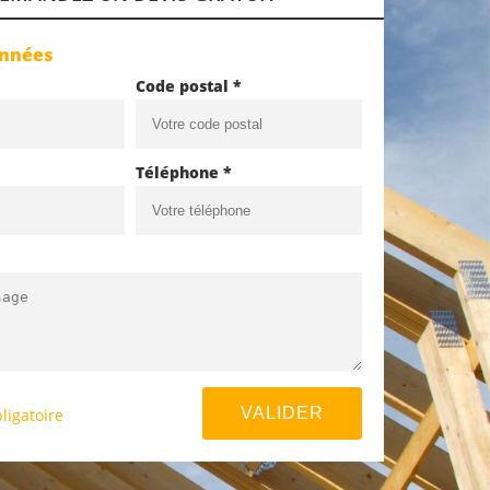
onnées
Code postal *
Téléphone *
ligatoire