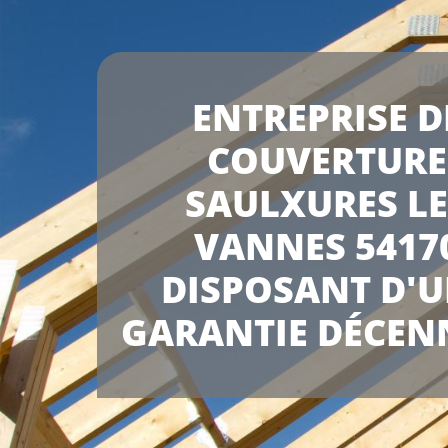
ENTREPRISE D
COUVERTURE
SAULXURES LE
VANNES 5417
DISPOSANT D'
GARANTIE DÉCEN