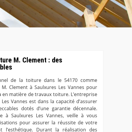
ture M. Clement : des
ables
onnel de la toiture dans le 54170 comme
re M. Clement à Saulxures Les Vannes pour
a en matière de travaux toiture. L’entreprise
 Les Vannes est dans la capacité d’assurer
eccables dotés d’une garantie décennale.
re à Saulxures Les Vannes, veille à vous
lisations pour assurer la réussite de votre
t l’esthétique. Durant la réalisation des