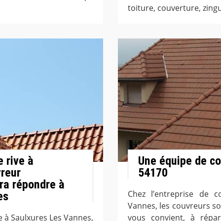
toiture, couverture, zing
 rive à
Une équipe de co
vreur
54170
ra répondre à
Chez l’entreprise de 
es
Vannes, les couvreurs so
e à Saulxures Les Vannes,
vous convient, à répar