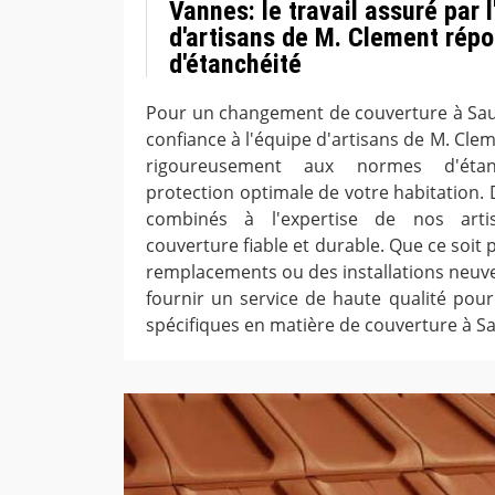
Vannes: le travail assuré par 
d'artisans de M. Clement rép
d'étanchéité
Pour un changement de couverture à Saul
confiance à l'équipe d'artisans de M. Cle
rigoureusement aux normes d'étan
protection optimale de votre habitation. 
combinés à l'expertise de nos artis
couverture fiable et durable. Que ce soit
remplacements ou des installations neuve
fournir un service de haute qualité pou
spécifiques en matière de couverture à S