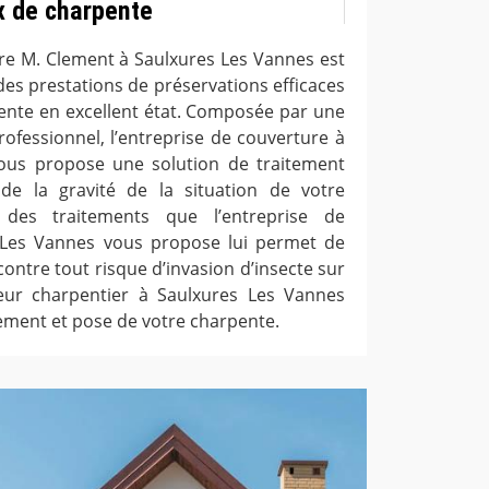
x de charpente
ure M. Clement à Saulxures Les Vannes est
des prestations de préservations efficaces
ente en excellent état. Composée par une
ofessionnel, l’entreprise de couverture à
ous propose une solution de traitement
 de la gravité de la situation de votre
 des traitements que l’entreprise de
 Les Vannes vous propose lui permet de
contre tout risque d’invasion d’insecte sur
eur charpentier à Saulxures Les Vannes
ement et pose de votre charpente.