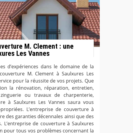
uverture M. Clement : une
xures Les Vannes
ées d’expériences dans le domaine de la
e couverture M. Clement à Saulxures Les
rvice pour la réussite de vos projets. Que
ion la rénovation, réparation, entretien,
zinguerie ou travaux de charpenterie,
ture à Saulxures Les Vannes saura vous
propriées. L’entreprise de couverture à
re des garanties décennales ainsi que des
ls. L’entreprise de couverture à Saulxures
ion pour tous vos problèmes concernant la