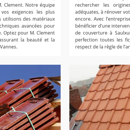
M. Clement. Notre équipe
rechercher les origine
vos exigences les plus
adéquates, à rénover votr
 utilisons des matériaux
encore. Avec l’entrepri
echniques avancées pour
bénéficier d’une interven
le. Optez pour M. Clement
de couverture à Saulxu
assurant la beauté et la
perfection toutes les fi
 Vannes.
respect de la règle de l’ar