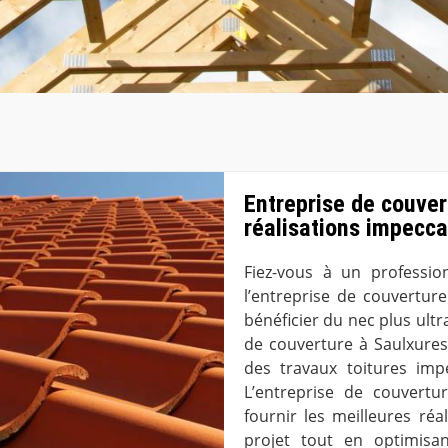
Entreprise de couver
réalisations impecc
Fiez-vous à un professi
l’entreprise de couvertu
bénéficier du nec plus ultr
de couverture à Saulxures
des travaux toitures imp
L’entreprise de couvertu
fournir les meilleures réa
projet tout en optimisan