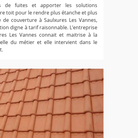
s de fuites et apporter les solutions
e toit pour le rendre plus étanche et plus
se de couverture à Saulxures Les Vannes,
tion digne à tarif raisonnable. L’entreprise
res Les Vannes connait et maitrise à la
celle du métier et elle intervient dans le
t.