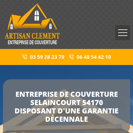
03 59 28 23 79
06 48 54 42 10
ENTREPRISE DE COUVERTURE
SELAINCOURT 54170
DISPOSANT D'UNE GARANTIE
DÉCENNALE