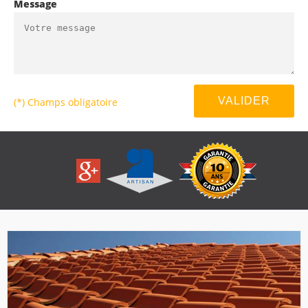
Message
(*) Champs obligatoire