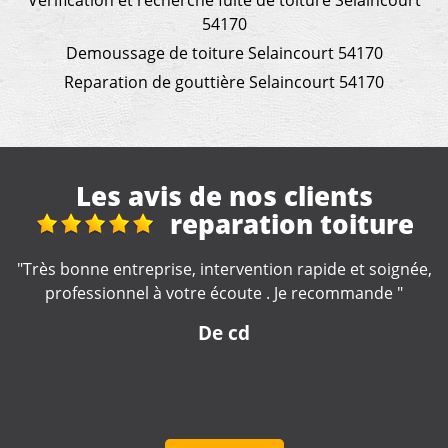
Vérification et recherche fuite de toiture Selaincourt
54170
Demoussage de toiture Selaincourt 54170
Reparation de gouttière Selaincourt 54170
Les avis de nos clients
Super travail et
rapide
,
"Travail rapide et soigné. Je recommande cet artisan.
Venu à Montois-la-Montagne "
De Jerome