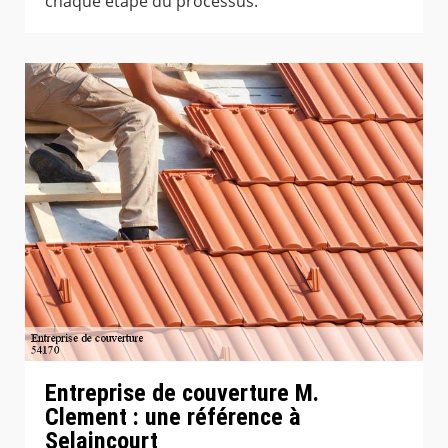
chaque étape du processus.
Entreprise de couverture M.
Clement : une référence à
Selaincourt