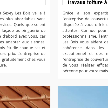
travaux toiture 
 Sexey Les Bois veille à
Grâce à son expertis
 les plus abordables sans
l’entreprise de couvert
ervices. Quels que soient
disposée à vous offrir 
 façade ou zinguerie de
attentes. Connue pour 
a d’abord avec vous, car
professionnalisme, l’en
les adapter aux siennes.
Les Bois vous aidera da
ois étudie chaque cas et
cohérence dans les ré
urs prix. L’entreprise de
exceptionnel et des 
a gratuitement chez vous
l’entreprise de couvertur
ure.
de vous réaliser effic
pérenne pour votre mais