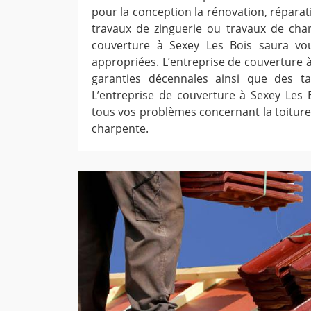
pour la conception la rénovation, réparat
travaux de zinguerie ou travaux de charp
couverture à Sexey Les Bois saura vo
appropriées. L’entreprise de couverture à
garanties décennales ainsi que des tar
L’entreprise de couverture à Sexey Les B
tous vos problèmes concernant la toiture,
charpente.