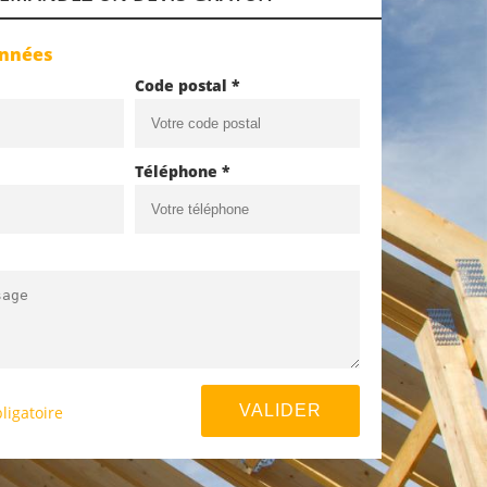
onnées
Code postal *
Téléphone *
ligatoire