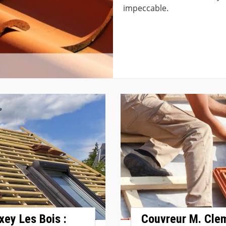
impeccable.
xey Les Bois :
Couvreur M. Clem