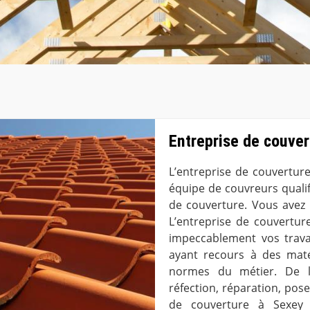
Entreprise de couve
L’entreprise de couvertur
équipe de couvreurs qualifi
de couverture. Vous avez
L’entreprise de couvertur
impeccablement vos trava
ayant recours à des maté
normes du métier. De l
réfection, réparation, pose
de couverture à Sexey 