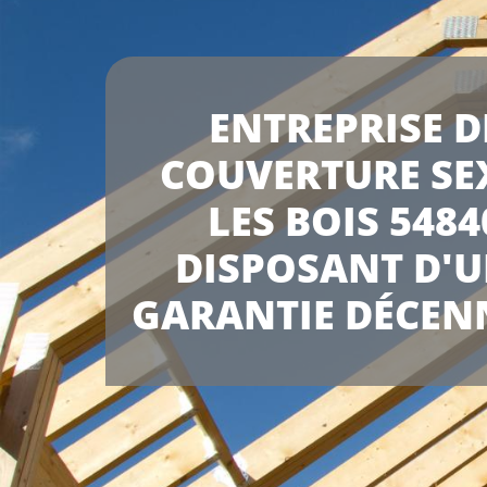
ENTREPRISE D
COUVERTURE SE
LES BOIS 5484
DISPOSANT D'
GARANTIE DÉCEN