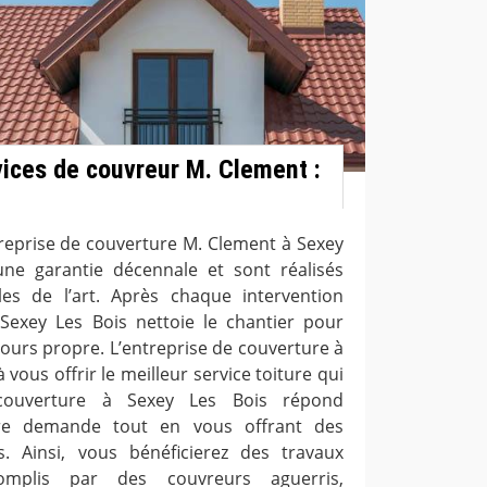
rvices de couvreur M. Clement :
treprise de couverture M. Clement à Sexey
une garantie décennale et sont réalisés
s de l’art. Après chaque intervention
 Sexey Les Bois nettoie le chantier pour
jours propre. L’entreprise de couverture à
 vous offrir le meilleur service toiture qui
e couverture à Sexey Les Bois répond
re demande tout en vous offrant des
s. Ainsi, vous bénéficierez des travaux
complis par des couvreurs aguerris,