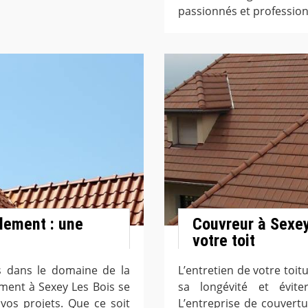
passionnés et profession
lement : une
Couvreur à Sexey
votre toit
s dans le domaine de la
L’entretien de votre toitu
ement à Sexey Les Bois se
sa longévité et évit
vos projets. Que ce soit
L’entreprise de couvert