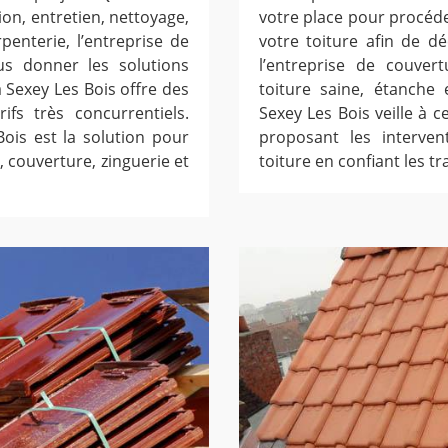
ion, entretien, nettoyage,
votre place pour procéder
enterie, l’entreprise de
votre toiture afin de dé
us donner les solutions
l’entreprise de couver
 Sexey Les Bois offre des
toiture saine, étanche 
ifs très concurrentiels.
Sexey Les Bois veille à 
ois est la solution pour
proposant les interven
 couverture, zinguerie et
toiture en confiant les t