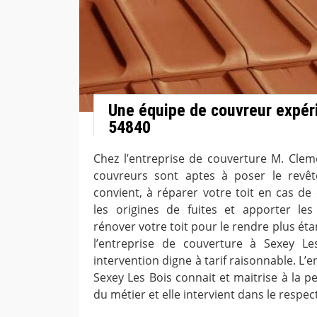
Une équipe de couvreur expér
54840
Chez l’entreprise de couverture M. Cleme
couvreurs sont aptes à poser le revê
convient, à réparer votre toit en cas de 
les origines de fuites et apporter les
rénover votre toit pour le rendre plus ét
l’entreprise de couverture à Sexey Les
intervention digne à tarif raisonnable. L’
Sexey Les Bois connait et maitrise à la per
du métier et elle intervient dans le respect 