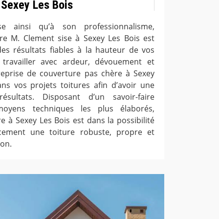
à Sexey Les Bois
e ainsi qu’à son professionnalisme,
ure M. Clement sise à Sexey Les Bois est
des résultats fiables à la hauteur de vos
travailler avec ardeur, dévouement et
treprise de couverture pas chère à Sexey
ns vos projets toitures afin d’avoir une
sultats. Disposant d’un savoir-faire
moyens techniques les plus élaborés,
e à Sexey Les Bois est dans la possibilité
acement une toiture robuste, propre et
on.