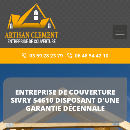
03 59 28 23 79
06 48 54 42 10
ENTREPRISE DE COUVERTURE
SIVRY 54610 DISPOSANT D'UNE
GARANTIE DÉCENNALE