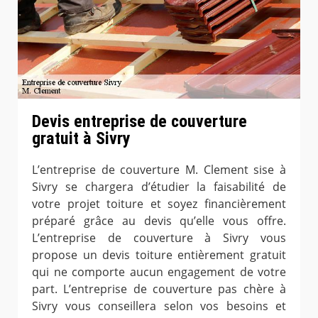
Devis entreprise de couverture
gratuit à Sivry
L’entreprise de couverture M. Clement sise à
Sivry se chargera d’étudier la faisabilité de
votre projet toiture et soyez financièrement
préparé grâce au devis qu’elle vous offre.
L’entreprise de couverture à Sivry vous
propose un devis toiture entièrement gratuit
qui ne comporte aucun engagement de votre
part. L’entreprise de couverture pas chère à
Sivry vous conseillera selon vos besoins et