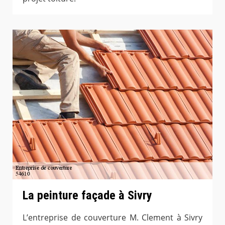
La peinture façade à Sivry
L’entreprise de couverture M. Clement à Sivry