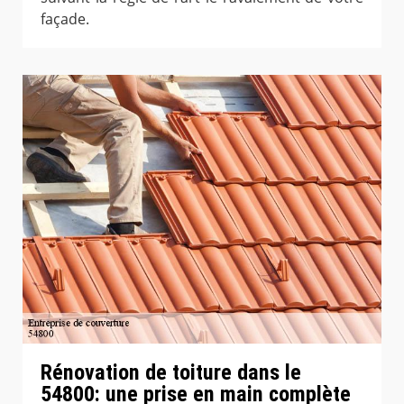
façade.
Rénovation de toiture dans le
54800: une prise en main complète