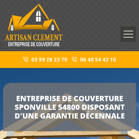
03 59 28 23 79
06 48 54 42 10
ENTREPRISE DE COUVERTURE
SPONVILLE 54800 DISPOSANT
D'UNE GARANTIE DÉCENNALE