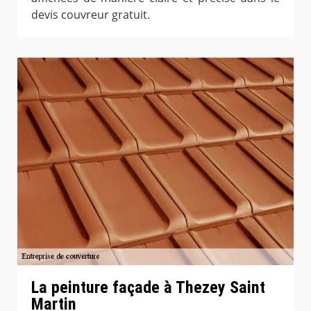
devis couvreur gratuit.
La peinture façade à Thezey Saint
Martin