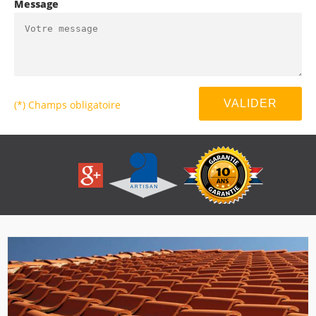
Message
(*) Champs obligatoire