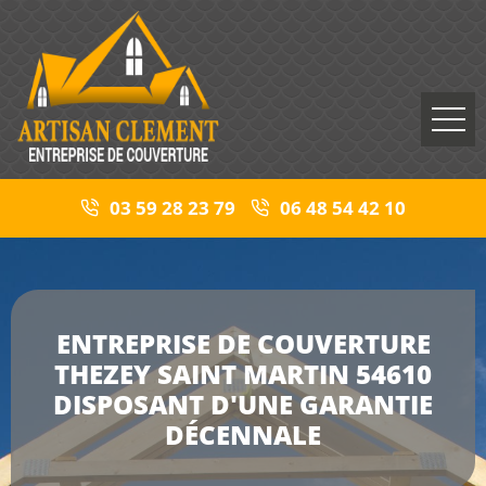
03 59 28 23 79
06 48 54 42 10
ENTREPRISE DE COUVERTURE
THEZEY SAINT MARTIN 54610
DISPOSANT D'UNE GARANTIE
DÉCENNALE