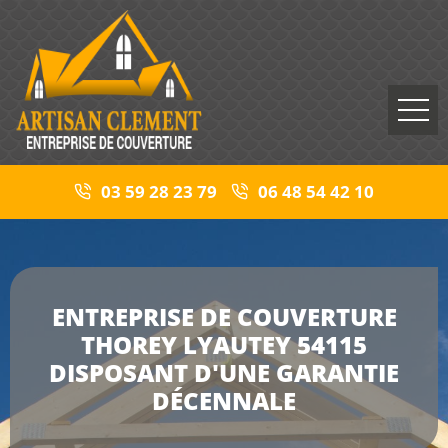
03 59 28 23 79
06 48 54 42 10
ENTREPRISE DE COUVERTURE
THOREY LYAUTEY 54115
DISPOSANT D'UNE GARANTIE
DÉCENNALE