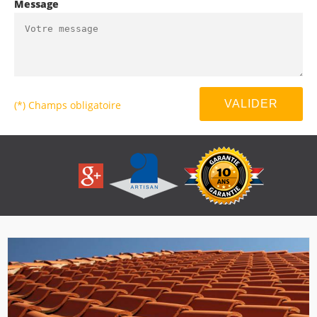
Message
(*) Champs obligatoire