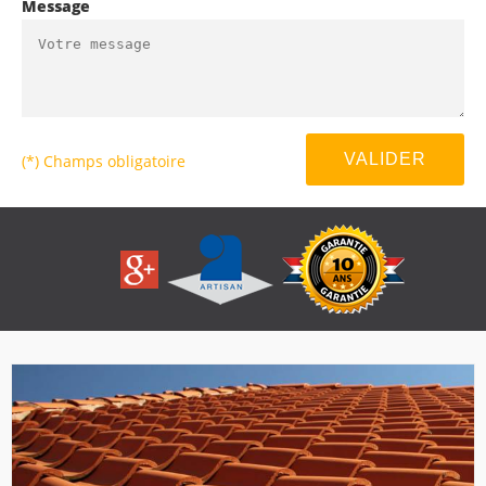
Message
(*) Champs obligatoire