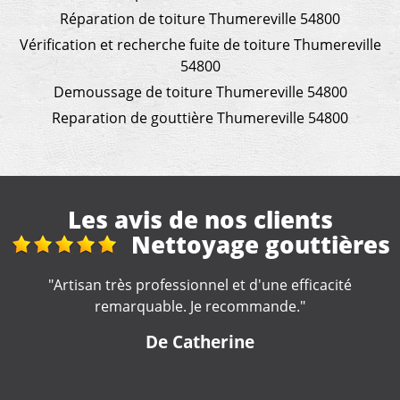
Réparation de toiture Thumereville 54800
Vérification et recherche fuite de toiture Thumereville
54800
Demoussage de toiture Thumereville 54800
Reparation de gouttière Thumereville 54800
Les avis de nos clients
es
Fuite toiture
"Artisan réactif et compétent. A recommander "
De Nounette