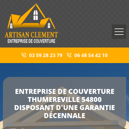
03 59 28 23 79
06 48 54 42 10
ENTREPRISE DE COUVERTURE
THUMEREVILLE 54800
DISPOSANT D'UNE GARANTIE
DÉCENNALE