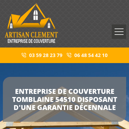
03 59 28 23 79
06 48 54 42 10
ENTREPRISE DE COUVERTURE
TOMBLAINE 54510 DISPOSANT
D'UNE GARANTIE DÉCENNALE