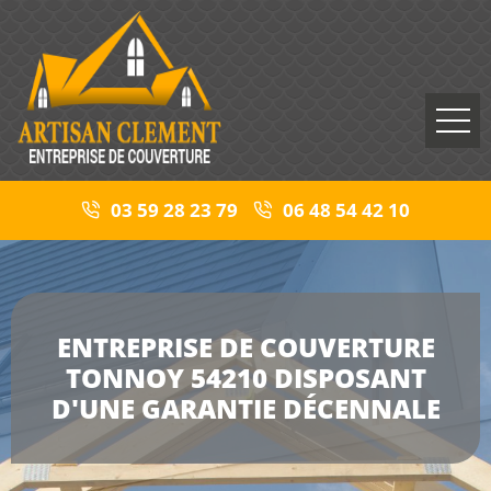
03 59 28 23 79
06 48 54 42 10
ENTREPRISE DE COUVERTURE
TONNOY 54210 DISPOSANT
D'UNE GARANTIE DÉCENNALE