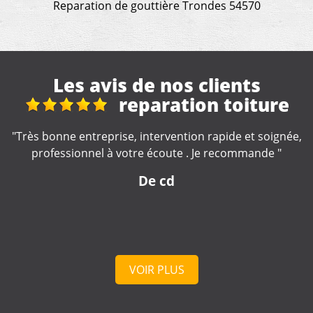
Reparation de gouttière Trondes 54570
Les avis de nos clients
Super travail et
rapide
,
"Travail rapide et soigné. Je recommande cet artisan.
Venu à Montois-la-Montagne "
De Jerome
VOIR PLUS