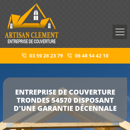
03 59 28 23 79
06 48 54 42 10
ENTREPRISE DE COUVERTURE
TRONDES 54570 DISPOSANT
D'UNE GARANTIE DÉCENNALE